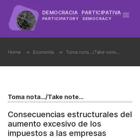
DEMOCRACIA PARTICIPATIVA
PARTICIPATORY DEMOCRACY
Home
Economía
Toma nota.../Take note...
Toma nota.../Take note...
Consecuencias estructurales del
aumento excesivo de los
impuestos a las empresas