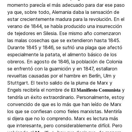
momento parecía el más adecuado para dar ese paso
ya que, sobre todo, Alemania daba la sensación de
estar crecientemente madura para la revolución. En el
verano de 1844, se había producido una insurrección
de tejedores en Silesia. Ese mismo año comenzaron
las malas cosechas que se extendieron hasta 1845.
Durante 1845 y 1846, se sufrió una plaga que afectó
especialmente la patata, el alimento básico de los
obreros. En agosto de 1846, la población de Colonia
se enfrentó con la guarnición y en 1847, estallaron
revueltas causadas por el hambre en Berlín, Ulm y
Stuttgart. El texto salido de la pluma de Marx y
Engels recibiría el nombre de
y
El Manifiesto Comunista
tendría un éxito extraordinario. Personalmente, estoy
convencido de que es lo más que han leído de Marx
los que se confiesan como fieles marxistas. Mentiría
si dijera que no lo comprendo. Marx es lectura más
que interesante, pero considerablemente difícil. Pero