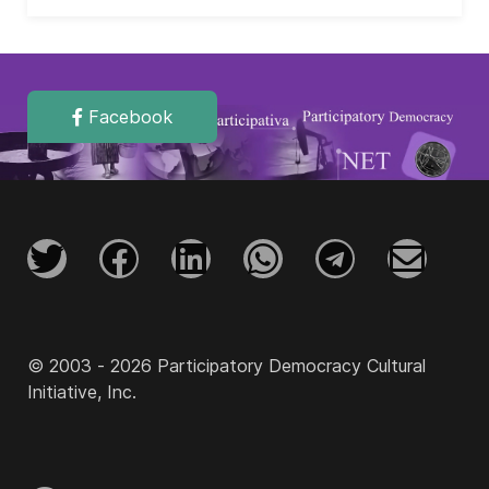
Facebook
© 2003 - 2026 Participatory Democracy Cultural
Initiative, Inc.