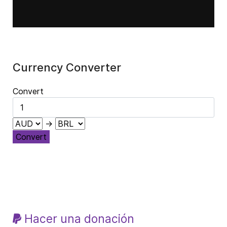
Currency Converter
Convert
→
Convert
Hacer una donación