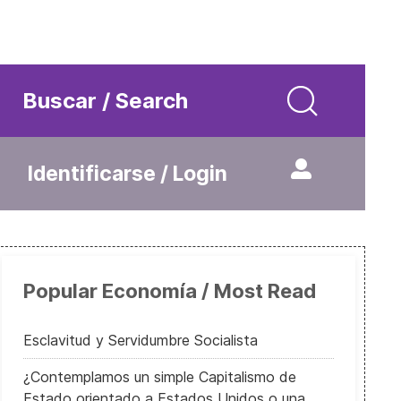
Buscar / Search
Identificarse / Login
Popular Economía / Most Read
Esclavitud y Servidumbre Socialista
¿Contemplamos un simple Capitalismo de
Estado orientado a Estados Unidos o una