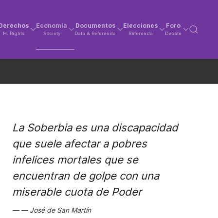
Derechos
Economía
Documentos
Elecciones
Foro
H. Rights
Society
Data & Referenda
Referenda
Debate
La Soberbia es una discapacidad
que suele afectar a pobres
infelices mortales que se
encuentran de golpe con una
miserable cuota de Poder
José de San Martín