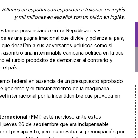
:
Billones en español corresponden a trillones en inglés
y mil millones en español son un billón en inglés.
 estamos presenciando entre Republicanos y
es una pugna irracional que divide y polariza al país,
 que desafían a sus adversarios políticos como si
n asombro una interminable campaña política en la que
o el turbio propósito de demonizar al contrario y
 el país .
bierno federal en ausencia de un presupuesto aprobado
de gobierno y el funcionamiento de la maquinaria
ivel internacional por la incertidumbre que provoca en
ternacional
(FMI) esté nervioso ante estos
 jueves 26 de septiembre que era indispensable
or el presupuesto, pero subrayaba su preocupación por