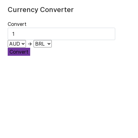
Currency Converter
Convert
→
Convert