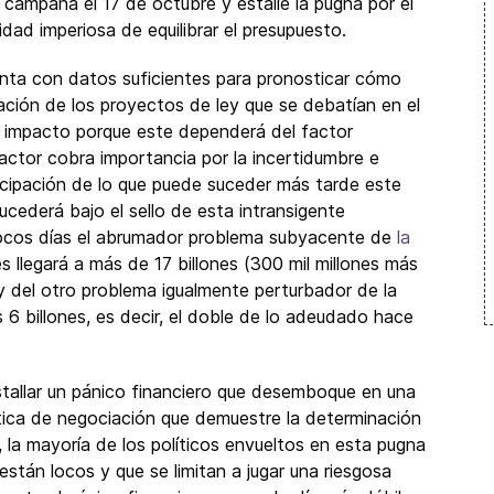
 campana el 17 de octubre y estalle la pugna por el
dad imperiosa de equilibrar el presupuesto.
nta con datos suficientes para pronosticar cómo
ación de los proyectos de ley que se debatían en el
e impacto porque este dependerá del factor
actor cobra importancia por la incertidumbre e
cipación de lo que puede suceder más tarde este
ederá bajo el sello de esta intransigente
pocos días el abrumador problema subyacente de
la
s llegará a más de 17 billones (300 mil millones más
y del otro problema igualmente perturbador de la
 6 billones, es decir, el doble de lo adeudado hace
tallar un pánico financiero que desemboque en una
ítica de negociación que demuestre la determinación
, la mayoría de los políticos envueltos en esta pugna
tán locos y que se limitan a jugar una riesgosa