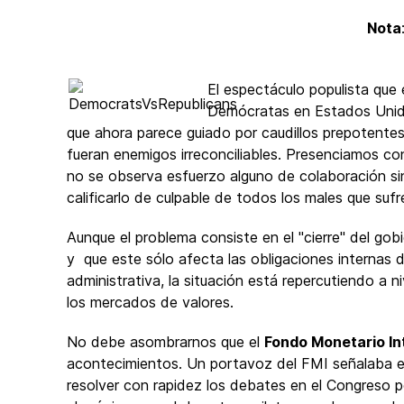
Nota
El espectáculo populista que
Demócratas en Estados Unidos 
que ahora parece guiado por caudillos prepotentes
fueran enemigos irreconciliables. Presenciamos co
no se observa esfuerzo alguno de colaboración sin
calificarlo de culpable de todos los males que sufre
Aunque el problema consiste en el "cierre" del go
y que este sólo afecta las obligaciones internas 
administrativa, la situación está repercutiendo a n
los mercados de valores.
No debe asombrarnos que el
Fondo Monetario In
acontecimientos. Un portavoz del FMI señalaba el
resolver con rapidez los debates en el Congreso p