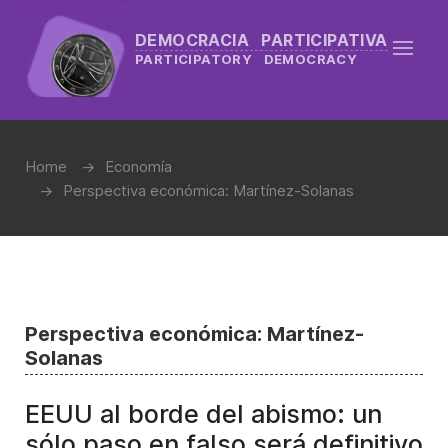
DEMOCRACIA PARTICIPATIVA
PARTICIPATORY DEMOCRACY
Home
Economía
Perspectiva económica: Martínez-Solanas
Perspectiva económica: Martínez-
Solanas
EEUU al borde del abismo: un
sólo paso en falso será definitivo