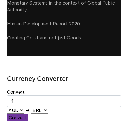
Monetary Systems in the context of Global Public
Authority
Human Development Report 2020
Creating Good and not just Goods
Currency Converter
Convert
→
Convert