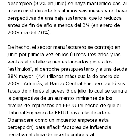
desempleo (8.2% en junio) se haya mantenido casi al
mismo nivel durante los últimos seis meses y no haya
perspectivas de una baja sustancial que lo reduzca
antes de fin de año a menos del 8% (en enero de
2009 era del 7.6%).
De hecho, el sector manufacturero se contrajo en
junio por primera vez en los últimos tres años y las
ventas al detalle siguen estancadas pese a los
"estímulos", al derroche presupuestario y a una deuda
38% mayor (4.4 trillones más) que la de enero de
2009. Además, el Banco Central Europeo cortó sus
tasas de interés el jueves 5 de julio, lo cual se suma a
la perspectiva de un aumento inminente de los
niveles de impuestos en EEUU (el hecho de que el
Tribunal Supremo de EEUU haya clasificado el
Obamacare como un impuesto empeora esta
percepción) para añadir factores de influencia
negativa al clima de incertidumbre y al