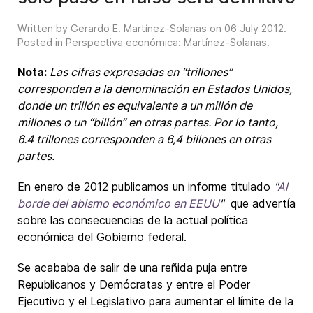
Written by Gerardo E. Martínez-Solanas on
06 July 2012
.
Posted in
Perspectiva económica: Martínez-Solanas
.
Nota:
Las cifras expresadas en “trillones”
corresponden a la denominación en Estados Unidos,
donde un trillón es equivalente a un millón de
millones o un “billón” en otras partes. Por lo tanto,
6.4 trillones corresponden a 6,4 billones en otras
partes.
En enero de 2012 publicamos un informe titulado
"
Al
borde del abismo económico en EEUU
"
que advertía
sobre las consecuencias de la actual política
económica del Gobierno federal.
Se acababa de salir de una reñida puja entre
Republicanos y Demócratas y entre el Poder
Ejecutivo y el Legislativo para aumentar el límite de la