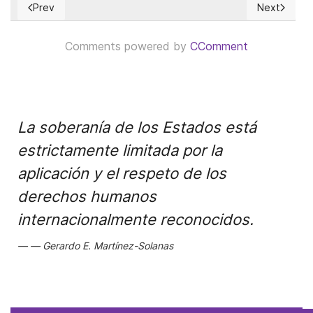
Prev
Next
Previous article: Jacobinismo Estadounidense
Next articl
Comments powered by
CComment
La soberanía de los Estados está
estrictamente limitada por la
aplicación y el respeto de los
derechos humanos
internacionalmente reconocidos.
Gerardo E. Martínez-Solanas