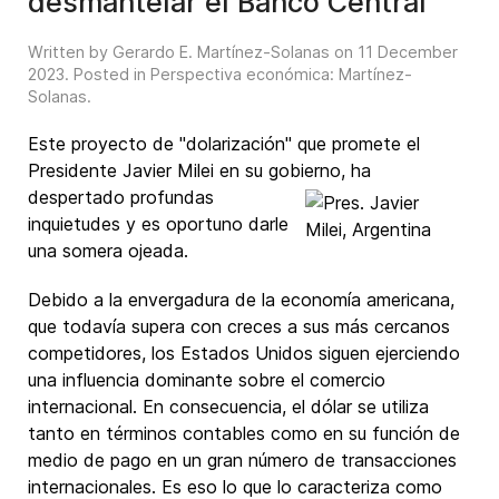
desmantelar el Banco Central
Written by Gerardo E. Martínez-Solanas on
11 December
2023
. Posted in
Perspectiva económica: Martínez-
Solanas
.
Este proyecto de "dolarización" que promete el
Presidente Javier Milei en su gobierno, ha
despertado profundas
inquietudes y es oportuno darle
una somera ojeada.
Debido a la envergadura de la economía americana,
que todavía supera con creces a sus más cercanos
competidores, los Estados Unidos siguen ejerciendo
una influencia dominante sobre el comercio
internacional. En consecuencia, el dólar se utiliza
tanto en términos contables como en su función de
medio de pago en un gran número de transacciones
internacionales. Es eso lo que lo caracteriza como