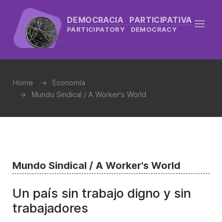
DEMOCRACIA PARTICIPATIVA
PARTICIPATORY DEMOCRACY
Home
Economía
Mundo Sindical / A Worker's World
Mundo Sindical / A Worker's World
Un país sin trabajo digno y sin
trabajadores