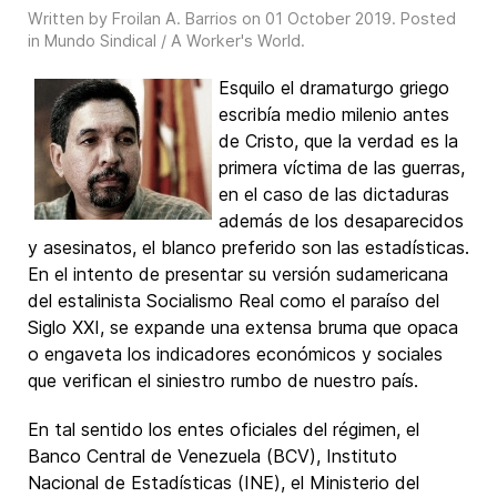
Written by Froilan A. Barrios on
01 October 2019
. Posted
in
Mundo Sindical / A Worker's World
.
Esquilo el dramaturgo griego
escribía medio milenio antes
de Cristo, que la verdad es la
primera víctima de las guerras,
en el caso de las dictaduras
además de los desaparecidos
y asesinatos, el blanco preferido son las estadísticas.
En el intento de presentar su versión sudamericana
del estalinista Socialismo Real como el paraíso del
Siglo XXI, se expande una extensa bruma que opaca
o engaveta los indicadores económicos y sociales
que verifican el siniestro rumbo de nuestro país.
En tal sentido los entes oficiales del régimen, el
Banco Central de Venezuela (BCV), Instituto
Nacional de Estadísticas (INE), el Ministerio del