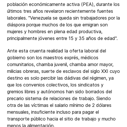
población económicamente activa (PEA), durante los
últimos tres años revelaron recientemente fuentes
laborales. "Venezuela se queda sin trabajadores por la
diáspora porque muchos de los que emigran son
mujeres y hombres en plena edad productiva,
principalmente jóvenes entre 15 y 35 años de edad".
Ante esta cruenta realidad la oferta laboral del
gobierno son los maestros exprés, médicos
comunitarios, chamba juvenil, chamba amor mayor,
milicias obreras, suerte de esclavos del siglo XXI cuyo
destino es solo percibir las dádivas del régimen, ya
que los convenios colectivos, los sindicatos y
gremios libres y autónomos han sido borrados del
precario sistema de relaciones de trabajo. Siendo
otra de las víctimas el salario mínimo de 2 dólares
mensuales, insuficiente incluso para pagar el
transporte público hacia el sitio de trabajo y mucho
menos la alimentación.