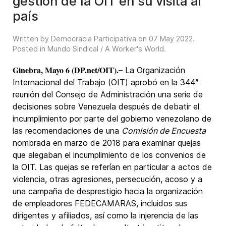
gestión de la OIT en su visita al
país
Written by Democracia Participativa on
07 May 2022
.
Posted in
Mundo Sindical / A Worker's World
.
Ginebra, Mayo 6 (DP.net/OIT).
– La
Organización
Internacional del Trabajo
(OIT) aprobó en la 344ª
reunión del Consejo de Administración una serie de
decisiones sobre Venezuela después de debatir el
incumplimiento por parte del gobierno venezolano de
las recomendaciones de una
Comisión de Encuesta
nombrada en marzo de 2018 para examinar quejas
que alegaban el incumplimiento de los convenios de
la OIT. Las quejas se referían en particular a actos de
violencia, otras agresiones, persecución, acoso y a
una campaña de desprestigio hacia la organización
de empleadores FEDECAMARAS, incluidos sus
dirigentes y afiliados, así como la injerencia de las