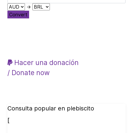
→
Convert
Hacer una donación
/ Donate now
Consulta popular en plebiscito
[