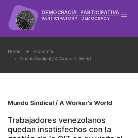
DEMOCRACIA PARTICIPATIVA
PARTICIPATORY DEMOCRACY
Home
Economía
Mundo Sindical / A Worker's World
Mundo Sindical / A Worker's World
Trabajadores venezolanos
quedan insatisfechos con la