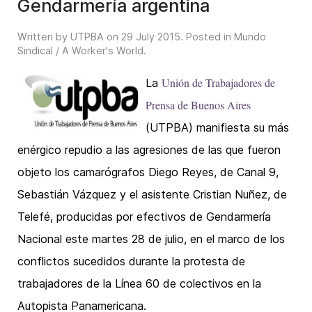
Gendarmería argentina
Written by UTPBA on
29 July 2015
. Posted in
Mundo
Sindical / A Worker's World
.
Unión de Trabajadores de
La
Prensa de Buenos Aires
(UTPBA) manifiesta su más
enérgico repudio a las agresiones de las que fueron
objeto los camarógrafos Diego Reyes, de Canal 9,
Sebastián Vázquez y el asistente Cristian Nuñez, de
Telefé, producidas por efectivos de Gendarmería
Nacional este martes 28 de julio, en el marco de los
conflictos sucedidos durante la protesta de
trabajadores de la Línea 60 de colectivos en la
Autopista Panamericana.