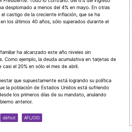
l Presidente. Todo lo contrario: del 6% del ingreso
e ha desplomado a menos del 4% en mayo. En otras
el castigo de la creciente inflación, que se ha
en los últimos 40 años, sólo superados durante el
amiliar ha alcanzado este año niveles sin
s. Como ejemplo, la deuda acumulativa en tarjetas de
casi el 20% en sólo el mes de abril.
nestar que supuestamente está logrando su política
ue la población de Estados Unidos está sufriendo
esde los primeros días de su mandato, anulando
ierno anterior.
déficit
AFL/CIO