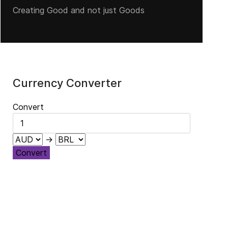
Creating Good and not just Goods
Currency Converter
Convert
→
Convert