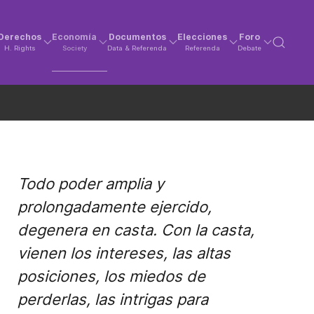
Derechos
Economía
Documentos
Elecciones
Foro
H. Rights
Society
Data & Referenda
Referenda
Debate
Todo poder amplia y
prolongadamente ejercido,
degenera en casta. Con la casta,
vienen los intereses, las altas
posiciones, los miedos de
perderlas, las intrigas para