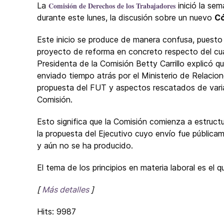
La
Comisión de Derechos de los Trabajadores
inició la sem
durante este lunes, la discusión sobre un nuevo
Có
Este inicio se produce de manera confusa, puesto
proyecto de reforma en concreto respecto del cual 
Presidenta de la Comisión Betty Carrillo explicó q
enviado tiempo atrás por el Ministerio de Relacio
propuesta del FUT y aspectos rescatados de varias
Comisión.
Esto significa que la Comisión comienza a estruct
la propuesta del Ejecutivo cuyo envío fue pública
y aún no se ha producido.
El tema de los principios en materia laboral es el
[
Más detalles
]
Hits: 9987