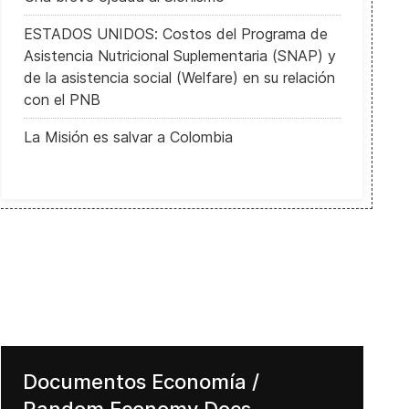
 US Minimum Wage among World's highests
ESTADOS UNIDOS: Costos del Programa de
Asistencia Nutricional Suplementaria (SNAP) y
de la asistencia social (Welfare) en su relación
con el PNB
La Misión es salvar a Colombia
Documentos Economía /