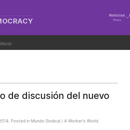
Noticias
EMOCRACY
News
 World
o de discusión del nuevo
2014
. Posted in
Mundo Sindical / A Worker's World
.