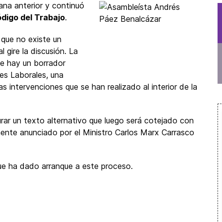
ana anterior y continuó
digo del Trabajo
.
 que no existe un
gire la discusión. La
ue hay un borrador
nes Laborales, una
 intervenciones que se han realizado al interior de la
urar un texto alternativo que luego será cotejado con
mente anunciado por el Ministro Carlos Marx Carrasco
 que ha dado arranque a este proceso.