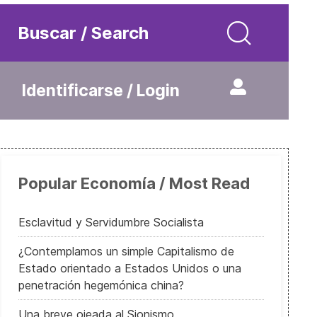
Buscar / Search
Identificarse / Login
Popular Economía / Most Read
Esclavitud y Servidumbre Socialista
¿Contemplamos un simple Capitalismo de
Estado orientado a Estados Unidos o una
penetración hegemónica china?
Una breve ojeada al Sionismo