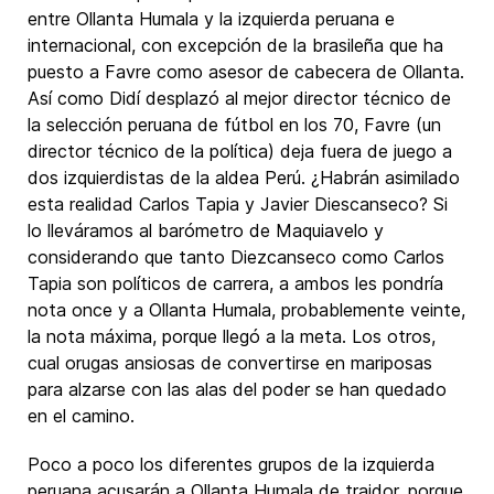
entre Ollanta Humala y la izquierda peruana e
internacional, con excepción de la brasileña que ha
puesto a Favre como asesor de cabecera de Ollanta.
Así como Didí desplazó al mejor director técnico de
la selección peruana de fútbol en los 70, Favre (un
director técnico de la política) deja fuera de juego a
dos izquierdistas de la aldea Perú. ¿Habrán asimilado
esta realidad Carlos Tapia y Javier Diescanseco? Si
lo lleváramos al barómetro de Maquiavelo y
considerando que tanto Diezcanseco como Carlos
Tapia son políticos de carrera, a ambos les pondría
nota once y a Ollanta Humala, probablemente veinte,
la nota máxima, porque llegó a la meta. Los otros,
cual orugas ansiosas de convertirse en mariposas
para alzarse con las alas del poder se han quedado
en el camino.
Poco a poco los diferentes grupos de la izquierda
peruana acusarán a Ollanta Humala de traidor, porque