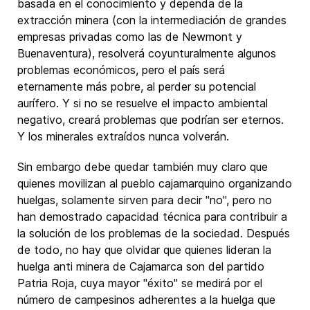
basada en el conocimiento y dependa de la
extracción minera (con la intermediación de grandes
empresas privadas como las de Newmont y
Buenaventura), resolverá coyunturalmente algunos
problemas económicos, pero el país será
eternamente más pobre, al perder su potencial
aurífero. Y si no se resuelve el impacto ambiental
negativo, creará problemas que podrían ser eternos.
Y los minerales extraídos nunca volverán.
Sin embargo debe quedar también muy claro que
quienes movilizan al pueblo cajamarquino organizando
huelgas, solamente sirven para decir "no", pero no
han demostrado capacidad técnica para contribuir a
la solución de los problemas de la sociedad. Después
de todo, no hay que olvidar que quienes lideran la
huelga anti minera de Cajamarca son del partido
Patria Roja, cuya mayor "éxito" se medirá por el
número de campesinos adherentes a la huelga que