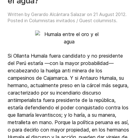
el agua?
Written by Gerardo Alcántara Salazar on
21 August 2012
.
Posted in
Columnistas invitados / Guest columnists
.
Si Ollanta Humala fuera candidato y no presidente
del Perú estaría ―con la mayor probabilidad―
encabezando la huelga anti minera de los
campesinos de Cajamarca. Y si Antauro Humala, su
hermano, actualmente preso en la cárcel más segura,
caracterizado por su incendiario discurso
antiimperialista fuera presidente de la república,
estaría defendiendo el poder conquistado contra los
que llamaría levantiscos; y lo haría, a su manera,
metralleta en mano. Porque la política peruana es así,
o para decirlo con mayor propiedad, en los hermanos
Humala el discurso y la acción, pueden dar virajes de