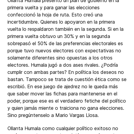
Ollanta Humala presentó un plan de gobierno en la
primera vuelta y para ganar las elecciones
confeccionó la hoja de ruta. Esto creó una
incertidumbre. Quienes lo apoyaron en la primera
vuelta lo respaldaron también en la segunda. Si en la
primera vuelta obtuvo un 30% y en la segunda
sobrepasó el 50% de las preferencias electorales es
porque tuvo nuevos electores con expectativas no
solamente diferentes sino opuestas a los otros
electores. Humala jugó a dos ases rivales. ¿Podría
cumplir con ambas partes? En política los deseos no
bastan. Tampoco se trata de cuestión ética como se
escribió. En ese juego de ajedrez no le queda más
que saber mover las fichas para mantenerse en el
poder, porque ese es el verdadero fetiche del político
y quien jamás miente o traiciona no gana elecciones.
Sino pregúntenselo a Mario Vargas Llosa.
Ollanta Humala como cualquier político exitoso no