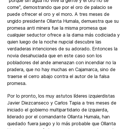
"porque sin agua no vive la gente y el oro no se
come", demostrando que por el oro de palacio se
puede ofrecer el oro y el moro. A tres meses de
ungido presidente Ollanta Humala, demuestra que su
promesa anti minera fue la misma promesa que
cualquier seductor ofrece a la dama más codiciada y
quien luego de la noche nupcial descubre las
verdaderas intenciones de su adorado. Entonces la
novia desahuciada que en este caso son los
pobladores del ande amenazan con incendiar no la
pradera, que no hay muchas en Cajamarca, sino de
traerse el cerro abajo contra el autor de la falsa
promesa.
Por lo pronto, los muy astutos líderes izquierdistas
Javier Diezcanseco y Carlos Tapia a tres meses de
iniciado el gobierno multipartidario de izquierda,
liderado por el comandante Ollanta Humala, han
quedado fuera juego y lo más probable que Ollanta