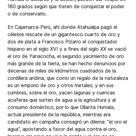
180 grados según que traten de conquistar el poder
o de conservarlo.
En Cajamarca-Perú, ahí donde Atahualpa pagó el
célebre rescate de un gigantesco cuarto de oro y
dos de plata a Francisco Pizarro el conquistador
hispano en el siglo XVI y a fines del siglo XX se vació
el oro de Yanacocha, el segundo yacimiento de oro
más grande de la tierra, se han hecho denuncios por
decenas de miles de kilómetros cuadrados de la
cordillera andina, que como un regalo de la naturaleza
es un emporio de oro y otros metales; y en sus
cumbres, sobre el oro, yacen lagunas y cuencas
acuíferas que surten de agua a la agricultura y al
consumo doméstico, por lo que Ollanta Humala,
actual presidente de la república, mientras era
candidato en campaña consagró un dilema: "el oro el
agua", apostando a favor del agua contra el oro,