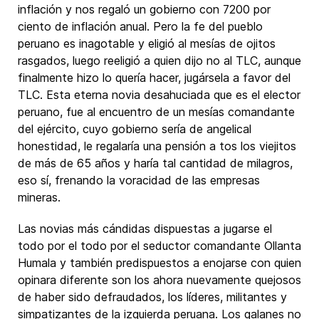
inflación y nos regaló un gobierno con 7200 por
ciento de inflación anual. Pero la fe del pueblo
peruano es inagotable y eligió al mesías de ojitos
rasgados, luego reeligió a quien dijo no al TLC, aunque
finalmente hizo lo quería hacer, jugársela a favor del
TLC. Esta eterna novia desahuciada que es el elector
peruano, fue al encuentro de un mesías comandante
del ejército, cuyo gobierno sería de angelical
honestidad, le regalaría una pensión a tos los viejitos
de más de 65 años y haría tal cantidad de milagros,
eso sí, frenando la voracidad de las empresas
mineras.
Las novias más cándidas dispuestas a jugarse el
todo por el todo por el seductor comandante Ollanta
Humala y también predispuestos a enojarse con quien
opinara diferente son los ahora nuevamente quejosos
de haber sido defraudados, los líderes, militantes y
simpatizantes de la izquierda peruana. Los galanes no