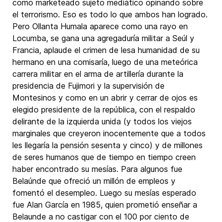
como marketeado sujeto mediático opinando sobre
el terrorismo. Eso es todo lo que ambos han logrado.
Pero Ollanta Humala aparece como una rayo en
Locumba, se gana una agregaduría militar a Seúl y
Francia, aplaude el crimen de lesa humanidad de su
hermano en una comisaría, luego de una meteórica
carrera militar en el arma de artillería durante la
presidencia de Fujimori y la supervisión de
Montesinos y como en un abrir y cerrar de ojos es
elegido presidente de la república, con el respaldo
delirante de la izquierda unida (y todos los viejos
marginales que creyeron inocentemente que a todos
les llegaría la pensión sesenta y cinco) y de millones
de seres humanos que de tiempo en tiempo creen
haber encontrado su mesías. Para algunos fue
Belaúnde que ofreció un millón de empleos y
fomentó el desempleo. Luego su mesías esperado
fue Alan García en 1985, quien prometió enseñar a
Belaunde a no castigar con el 100 por ciento de