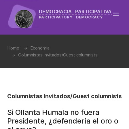
DEMOCRACIA PARTICIPATIVA
PARTICIPATORY DEMOCRACY
Home
Economía
Columnistas invitados/Guest columnists
Columnistas invitados/Guest columnists
Si Ollanta Humala no fuera
Presidente, ¿defendería el oro o