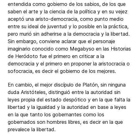
entendida como gobierno de los sabios, de los que
saben el arte y la ciencia de la política y en su vejez
aceptó una aristo-democracia, como punto medio
entre su ideal de juventud y lo posible en la práctica,
pero murió sin adherirse a la democracia y la libertad.
Sin embargo, conviene aclarar que el personaje
imaginario conocido como Megabyso en las Historias
de Heródoto fue el primero en criticar a la
democracia y el primero en proponer la aristocracia o
sofocracia, es decir el gobierno de los mejores.
En cambio, el mejor discípulo de Platón, sin ninguna
duda Aristóteles, distinguió entre la autoridad sin
leyes propia del estado despótico y en la que falta la
libertad y la igualdad y la autoridad en base a leyes
en la que tanto los gobernantes como los
gobernados son hombres libres, es decir en la que
prevalece la libertad.