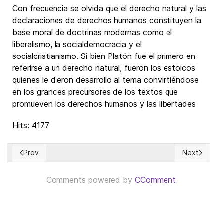
Con frecuencia se olvida que el derecho natural y las
declaraciones de derechos humanos constituyen la
base moral de doctrinas modernas como el
liberalismo, la socialdemocracia y el
socialcristianismo. Si bien Platón fue el primero en
referirse a un derecho natural, fueron los estoicos
quienes le dieron desarrollo al tema convirtiéndose
en los grandes precursores de los textos que
promueven los derechos humanos y las libertades
Hits: 4177
Prev
Next
Previous article: Elecciones SÍ, pero no dictaduras electoral
Next article
Comments powered by
CComment