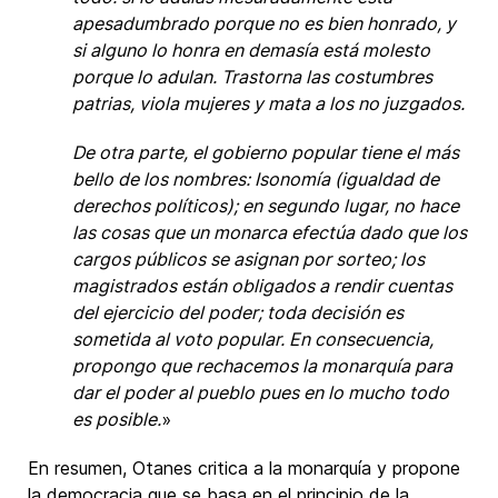
apesadumbrado porque no es bien honrado, y
si alguno lo honra en demasía está molesto
porque lo adulan. Trastorna las costumbres
patrias, viola mujeres y mata a los no juzgados.
De otra parte, el gobierno popular tiene el más
bello de los nombres: Isonomía (igualdad de
derechos políticos); en segundo lugar, no hace
las cosas que un monarca efectúa dado que los
cargos públicos se asignan por sorteo; los
magistrados están obligados a rendir cuentas
del ejercicio del poder; toda decisión es
sometida al voto popular. En consecuencia,
propongo que rechacemos la monarquía para
dar el poder al pueblo pues en lo mucho todo
es posible.
»
En resumen, Otanes critica a la monarquía y propone
la democracia que se basa en el principio de la