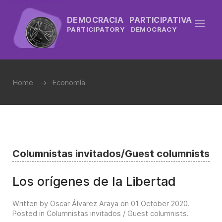
DEMOCRACIA PARTICIPATIVA
PARTICIPATORY DEMOCRACY
Home
Economía
Columnistas invitados/Guest columnists
Los orígenes de la Libertad
Written by Oscar Álvarez Araya on
01 October 2020
.
Posted in
Columnistas invitados / Guest columnists
.