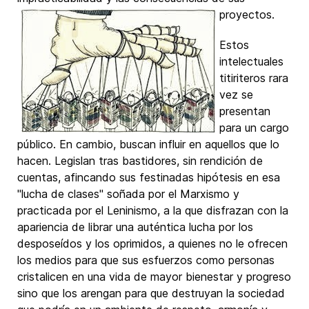
proyectos.
Estos
intelectuales
titiriteros rara
vez se
presentan
para un cargo
público. En cambio, buscan influir en aquellos que lo
hacen. Legislan tras bastidores, sin rendición de
cuentas, afincando sus festinadas hipótesis en esa
"lucha de clases" soñada por el Marxismo y
practicada por el Leninismo, a la que disfrazan con la
apariencia de librar una auténtica lucha por los
desposeídos y los oprimidos, a quienes no le ofrecen
los medios para que sus esfuerzos como personas
cristalicen en una vida de mayor bienestar y progreso
sino que los arengan para que destruyan la sociedad