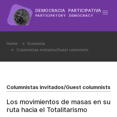
DEMOCRACIA PARTICIPATIVA
PARTICIPATORY DEMOCRACY
Home
Economía
Columnistas invitados/Guest columnists
Columnistas invitados/Guest columnists
Los movimientos de masas en su
ruta hacia el Totalitarismo