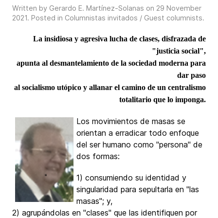
Written by Gerardo E. Martínez-Solanas on
29 November
2021
. Posted in
Columnistas invitados / Guest columnists
.
La insidiosa y agresiva lucha de clases, disfrazada de
"justicia social",
apunta al desmantelamiento de la sociedad moderna para
dar paso
al socialismo utópico y allanar el camino de un centralismo
totalitario que lo imponga.
Los movimientos de masas se
orientan a erradicar todo enfoque
del ser humano como "persona" de
dos formas:
1) consumiendo su identidad y
singularidad para sepultarla en "las
masas"; y,
2) agrupándolas en "clases" que las identifiquen por