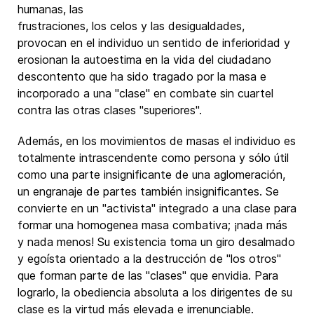
humanas, las
frustraciones, los celos y las desigualdades,
provocan en el individuo un sentido de inferioridad y
erosionan la autoestima en la vida del ciudadano
descontento que ha sido tragado por la masa e
incorporado a una "clase" en combate sin cuartel
contra las otras clases "superiores".
Además, en los movimientos de masas el individuo es
totalmente intrascendente como persona y sólo útil
como una parte insignificante de una aglomeración,
un engranaje de partes también insignificantes. Se
convierte en un "activista" integrado a una clase para
formar una homogenea masa combativa; ¡nada más
y nada menos! Su existencia toma un giro desalmado
y egoísta orientado a la destrucción de "los otros"
que forman parte de las "clases" que envidia. Para
lograrlo, la obediencia absoluta a los dirigentes de su
clase es la virtud más elevada e irrenunciable.