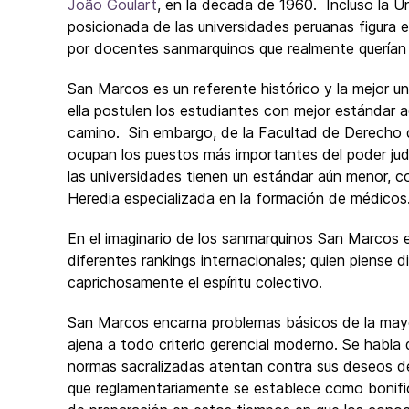
João Goulart
, en la década de 1960. Incluso la U
posicionada de las universidades peruanas figura en
por docentes sanmarquinos que realmente querían 
San Marcos es un referente histórico y la mejor uni
ella postulen los estudiantes con mejor estándar 
camino. Sin embargo, de la Facultad de Derecho d
ocupan los puestos más importantes del poder judic
las universidades tienen un estándar aún menor, 
Heredia especializada en la formación de médicos
En el imaginario de los sanmarquinos San Marcos es
diferentes rankings internacionales; quien piense 
caprichosamente el espíritu colectivo.
San Marcos encarna problemas básicos de la mayor
ajena a todo criterio gerencial moderno. Se habla
normas sacralizadas atentan contra sus deseos de
que reglamentariamente se establece como bonifi