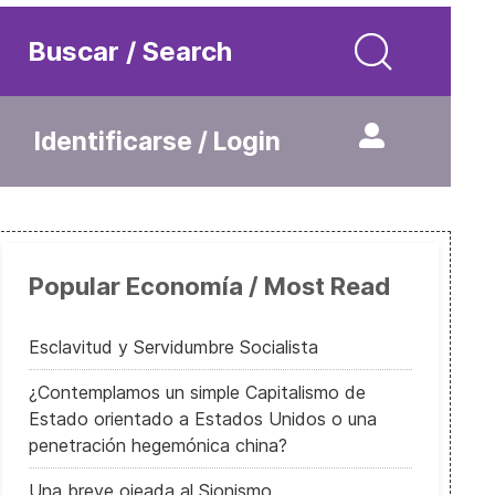
Buscar / Search
Identificarse / Login
Popular Economía / Most Read
Esclavitud y Servidumbre Socialista
¿Contemplamos un simple Capitalismo de
Estado orientado a Estados Unidos o una
penetración hegemónica china?
Una breve ojeada al Sionismo