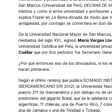
San Marcos (Universidad del Perú,
DECANA DE A
méritos y como si entre universidad y profesores
explica Frazer en
La Rama dorada,
de modo que to
antigüedad, por contagio se convirtiera en don d
De la Universidad Nacional Mayor de San Marcos, 
mediados del siglo XVI, egresó
Mario Vargas Llo
Universidad Católica del Perú, la universidad priv
Cuéllar
que por dos períodos fue Secretario Gene
¿Por qué entonces eso de los dinosaurios, si los
hacen primavera.
Según el último ranking que publica
SCIMAGO INS
IBEROAMERICANO SIR 2012), la Universidad Nac
puesto 211 de Iberoamérica y por debajo no de una
predominio del gigante Brasil, que se le adelanta 
argentinas, 11 chilenas, una de Puerto Rico, 7 co
una de Jamaica y una de Trinidad y Tobago.