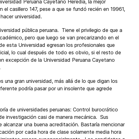
niversidad Peruana Cayetano Heredia, la mejor
 el casillero 147, pese a que se fundó recién en 19961,
hacer universidad.
versidad pública peruana. Tiene el privilegio de que a
académico, pero que luego se van precarizando en el
e esta Universidad egresan los profesionales que
ial, lo cual después de todo es obvio, si el resto de
con excepción de la Universidad Peruana Cayetano
.
 una gran universidad, más allá de lo que digan los
diferente podría pasar por un insolente que agrede
ía de universidades peruanas: Control burocrático
 de investigación casi de manera mecánica. Sus
 alcanzar una buena acreditación. Bastaría mencionar
cación por cada hora de clase solamente media hora