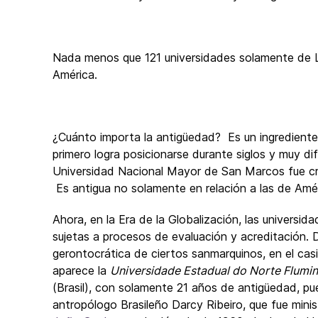
Nada menos que 121 universidades solamente de L
América.
¿Cuánto importa la antigüedad? Es un ingredient
primero logra posicionarse durante siglos y muy d
Universidad Nacional Mayor de San Marcos fue cr
Es antigua no solamente en relación a las de Amér
Ahora, en la Era de la Globalización, las universid
sujetas a procesos de evaluación y acreditación.
gerontocrática de ciertos sanmarquinos, en el casi
aparece la
Universidade Estadual do Norte Flumin
(Brasil), con solamente 21 años de antigüedad, p
antropólogo Brasileño Darcy Ribeiro, que fue minis