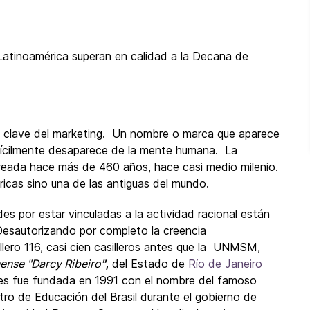
atinoamérica superan en calidad a la Decana de
e clave del marketing. Un nombre o marca que aparece
ifícilmente desaparece de la mente humana. La
eada hace más de 460 años, hace casi medio milenio.
icas sino una de las antiguas del mundo.
ades por estar vinculadas a la actividad racional están
 Desautorizando por completo la creencia
llero 116, casi cien casilleros antes que la UNMSM,
ense "Darcy Ribeiro
"
,
del Estado de
Río de Janeiro
ues fue fundada en 1991 con el nombre del famoso
tro de Educación del Brasil durante el gobierno de