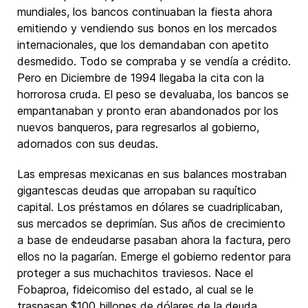
mundiales, los bancos continuaban la fiesta ahora
emitiendo y vendiendo sus bonos en los mercados
internacionales, que los demandaban con apetito
desmedido. Todo se compraba y se vendía a crédito.
Pero en Diciembre de 1994 llegaba la cita con la
horrorosa cruda. El peso se devaluaba, los bancos se
empantanaban y pronto eran abandonados por los
nuevos banqueros, para regresarlos al gobierno,
adornados con sus deudas.
Las empresas mexicanas en sus balances mostraban
gigantescas deudas que arropaban su raquítico
capital. Los préstamos en dólares se cuadriplicaban,
sus mercados se deprimían. Sus años de crecimiento
a base de endeudarse pasaban ahora la factura, pero
ellos no la pagarían. Emerge el gobierno redentor para
proteger a sus muchachitos traviesos. Nace el
Fobaproa, fideicomiso del estado, al cual se le
traspasan $100 billones de dólares de la deuda