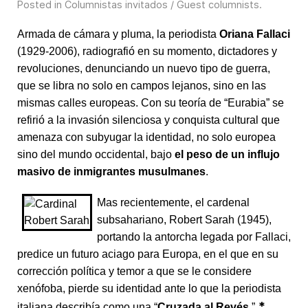
Posted in
Columnistas invitados / Guest columnists
.
Armada de cámara y pluma, la periodista
Oriana Fallaci
(1929-2006), radiografió en su momento, dictadores y
revoluciones, denunciando un nuevo tipo de guerra,
que se libra no solo en campos lejanos, sino en las
mismas calles europeas. Con su teoría de “Eurabia” se
refirió a la invasión silenciosa y conquista cultural que
amenaza con subyugar la identidad, no solo europea
sino del mundo occidental, bajo
el peso de un influjo
masivo de inmigrantes musulmanes
.
Mas recientemente, el cardenal
subsahariano, Robert Sarah (1945),
portando la antorcha legada por Fallaci,
predice un futuro aciago para Europa, en el que en su
corrección política y temor a que se le considere
xenófoba, pierde su identidad ante lo que la periodista
*
italiana describía como una “
Cruzada al Revés
.”