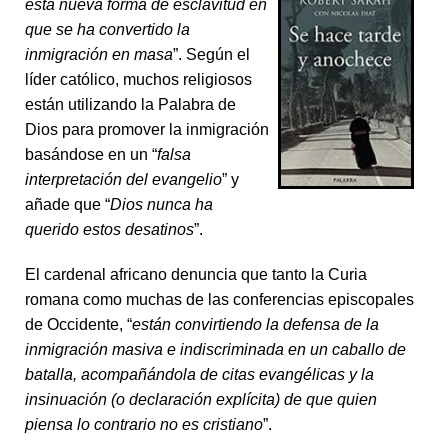
esta nueva forma de esclavitud en
que se ha convertido la
inmigración en masa
”. Según el
líder católico, muchos religiosos
están utilizando la Palabra de
Dios para promover la inmigración
basándose en un “
falsa
interpretación del evangelio
” y
añade que “
Dios nunca ha
querido estos desatinos
”.
El cardenal africano denuncia que tanto la Curia
romana como muchas de las conferencias episcopales
de Occidente, “
están convirtiendo la defensa de la
inmigración masiva e indiscriminada en un caballo de
batalla, acompañándola de citas evangélicas y la
insinuación (o declaración explícita) de que quien
piensa lo contrario no es cristiano
”.