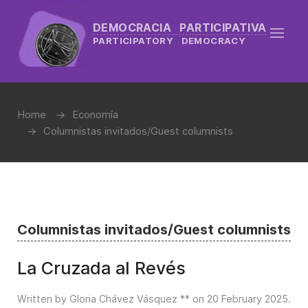
DEMOCRACIA PARTICIPATIVA
PARTICIPATORY DEMOCRACY
Home
Economía
Columnistas invitados/Guest columnists
Columnistas invitados/Guest columnists
La Cruzada al Revés
Written by Gloria Chávez Vásquez ** on
20 February 2025
.