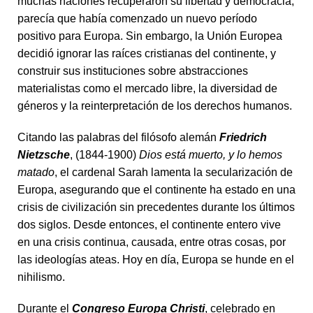
muchas naciones recuperaron su libertad y democracia,
parecía que había comenzado un nuevo período
positivo para Europa. Sin embargo, la Unión Europea
decidió ignorar las raíces cristianas del continente, y
construir sus instituciones sobre abstracciones
materialistas como el mercado libre, la diversidad de
géneros y la reinterpretación de los derechos humanos.
Citando las palabras del filósofo alemán
Friedrich
Nietzsche
, (1844-1900)
Dios está muerto, y lo hemos
matado
, el cardenal Sarah lamenta la secularización de
Europa, asegurando que el continente ha estado en una
crisis de civilización sin precedentes durante los últimos
dos siglos. Desde entonces, el continente entero vive
en una crisis continua, causada, entre otras cosas, por
las ideologías ateas. Hoy en día, Europa se hunde en el
nihilismo.
Durante el
Congreso Europa Christi
, celebrado en