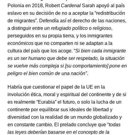
Polonia en 2018, Robert
Cardenal
Sarah apoyó al país
eslavo en su decisión de no a aceptar la “redistribución
de migrantes”. Defendía así el derecho de las naciones,
a distinguir entre
un refugiado político
o
religioso
,
perseguidos en su propia tierra, y los inmigrantes
económicos
que no comparten ni se adaptan a la
cultura del país que los acoge. “
Si bien cada inmigrante
es un ser humano que debe ser respetado, la situación
se vuelve más compleja si [su comportamiento] pone en
peligro el bien común de una nación”
.
Habría que cuestionar el papel de la UE en la
involución ética, moral y espiritual del continente y de si
es realmente “Eurabia” el futuro, o solo la lucha de un
continente por equilibrar sus ideales de libertad y
diversidad con la realidad de un mundo globalizado y
en constante cambio. El prelado concluye que “
todas
las leyes deberían basarse en el concepto de la