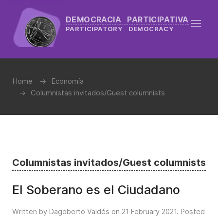
DEMOCRACIA PARTICIPATIVA
PARTICIPATORY DEMOCRACY
Home
Economía
Columnistas invitados/Guest columnists
Columnistas invitados/Guest columnists
El Soberano es el Ciudadano
Written by Dagoberto Valdés on
21 February 2021
. Posted