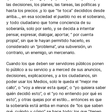
las decisiones, los planes, las tareas, las políticas y
hasta los precios ,y lo que “te toca” decididos desde
arriba…, en esa sociedad el pueblo no es el soberano,
y todo ciudadano que tome conciencia de su
soberanía, solo por serlo, y se decida a intentar
pensar, expresar, dialogar, aportar, “ por cuenta
propia”, sin que le hayan permitido hacerlo, es
considerado un “problema”, una subversión, un
contrario, un enemigo, un mercenario.
Cuando los que deben ser servidores públicos ponen
lo público a su servicio y a merced de sus anuncios,
decisiones, explicaciones, y a los ciudadanos, sin
poder usar los Medios, solo le queda el “mejor me
callo”, o “voy a elevar esta queja”, o “yo quisiera saber
quién decidió esto”, o el “yo no entiendo por qué es
esto”, y otras quejas por el estilo… entonces es que
la soberanía está arriba en manos de “los que saben
qué, cuándo y cómo” se hace todo; los que “tienen