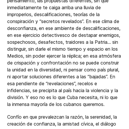
pensamiento, las propuestas diferentes, sin que
inmediatamente te caiga arriba una lluvia de
improperios, descalificaciones, teorías de la
conspiración y “secretos revelados”. En ese clima de
desconfianza, en ese ambiente de descalificaciones,
en ese ejercicio detectivesco de destapar enemigos,
sospechosos, desafectos, traidores a la Patria… sin
distinguir, sin darle el mismo tiempo y espacio en los
Medios, sin poder ejercer la réplica; en esa atmósfera
de crispación y confrontación no se puede construir
la unidad en la diversidad, ni pensar como país plural,
ni aportar soluciones diferentes a las “bajadas”. En
esa pendiente de “revelaciones”, recelos e
infidencias, se precipita al país hacia la violencia y la
división. Y eso no es lo que Cuba necesita, ni lo que
la inmensa mayoría de los cubanos queremos.
Confío en que prevalezcan la razón, la serenidad, la
creación de confianza, la amistad cívica, el diálogo