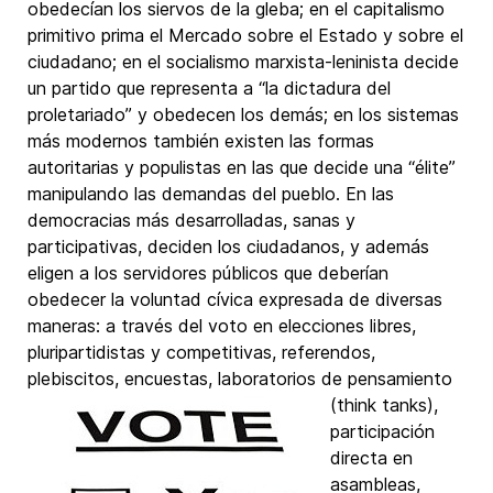
obedecían los siervos de la gleba; en el capitalismo
primitivo prima el Mercado sobre el Estado y sobre el
ciudadano; en el socialismo marxista-leninista decide
un partido que representa a “la dictadura del
proletariado” y obedecen los demás; en los sistemas
más modernos también existen las formas
autoritarias y populistas en las que decide una “élite”
manipulando las demandas del pueblo. En las
democracias más desarrolladas, sanas y
participativas, deciden los ciudadanos, y además
eligen a los servidores públicos que deberían
obedecer la voluntad cívica expresada de diversas
maneras: a través del voto en elecciones libres,
pluripartidistas y competitivas, referendos,
plebiscitos, encuestas,
laboratorios de pensamiento
(think tanks),
participación
directa en
asambleas,