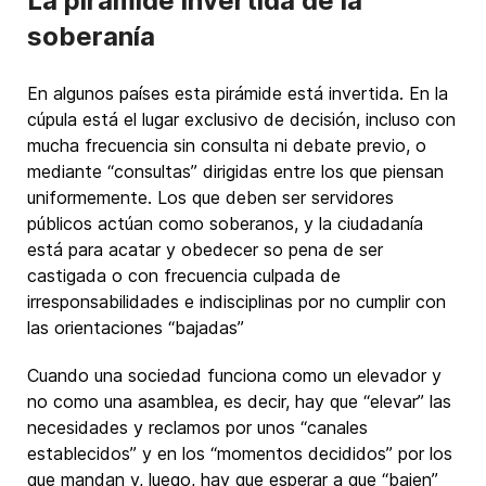
La pirámide invertida de la
soberanía
En algunos países esta pirámide está invertida. En la
cúpula está el lugar exclusivo de decisión, incluso con
mucha frecuencia sin consulta ni debate previo, o
mediante “consultas” dirigidas entre los que piensan
uniformemente. Los que deben ser servidores
públicos actúan como soberanos, y la ciudadanía
está para acatar y obedecer so pena de ser
castigada o con frecuencia culpada de
irresponsabilidades e indisciplinas por no cumplir con
las orientaciones “bajadas”
Cuando una sociedad funciona como un elevador y
no como una asamblea, es decir, hay que “elevar” las
necesidades y reclamos por unos “canales
establecidos” y en los “momentos decididos” por los
que mandan y, luego, hay que esperar a que “bajen”