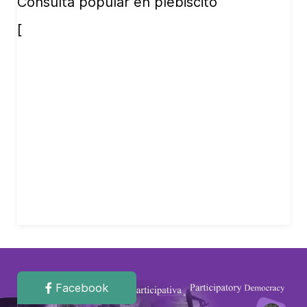
Consulta popular en plebiscito
[
Facebook