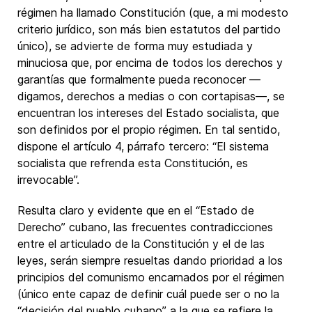
régimen ha llamado Constitución (que, a mi modesto
criterio jurídico, son más bien estatutos del partido
único), se advierte de forma muy estudiada y
minuciosa que, por encima de todos los derechos y
garantías que formalmente pueda reconocer —
digamos, derechos a medias o con cortapisas—, se
encuentran los intereses del Estado socialista, que
son definidos por el propio régimen. En tal sentido,
dispone el artículo 4, párrafo tercero: “El sistema
socialista que refrenda esta Constitución, es
irrevocable”.
Resulta claro y evidente que en el “Estado de
Derecho” cubano, las frecuentes contradicciones
entre el articulado de la Constitución y el de las
leyes, serán siempre resueltas dando prioridad a los
principios del comunismo encarnados por el régimen
(único ente capaz de definir cuál puede ser o no la
“decisión del pueblo cubano” a la que se refiere la