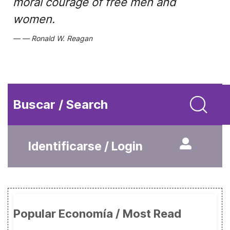
moral courage of free men and
women.
Ronald W. Reagan
Buscar / Search
Identificarse / Login
Popular Economía / Most Read