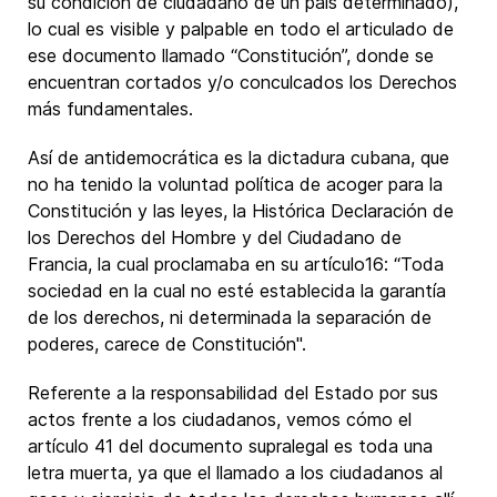
su condición de ciudadano de un país determinado),
lo cual es visible y palpable en todo el articulado de
ese documento llamado “Constitución”, donde se
encuentran cortados y/o conculcados los Derechos
más fundamentales.
Así de antidemocrática es la dictadura cubana, que
no ha tenido la voluntad política de acoger para la
Constitución y las leyes, la Histórica Declaración de
los Derechos del Hombre y del Ciudadano de
Francia, la cual proclamaba en su artículo16: “Toda
sociedad en la cual no esté establecida la garantía
de los derechos, ni determinada la separación de
poderes, carece de Constitución".
Referente a la responsabilidad del Estado por sus
actos frente a los ciudadanos, vemos cómo el
artículo 41 del documento supralegal es toda una
letra muerta, ya que el llamado a los ciudadanos al