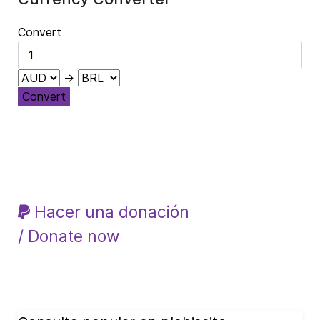
Convert
→
Convert
Hacer una donación
/ Donate now