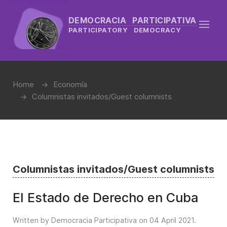
DEMOCRACIA PARTICIPATIVA
PARTICIPATORY DEMOCRACY
Home
Economía
Columnistas invitados/Guest columnists
Columnistas invitados/Guest columnists
El Estado de Derecho en Cuba
Written by Democracia Participativa on
04 April 2021
.