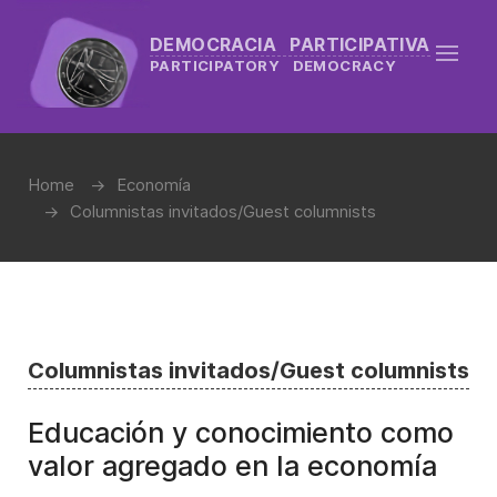
DEMOCRACIA PARTICIPATIVA
PARTICIPATORY DEMOCRACY
Home
Economía
Columnistas invitados/Guest columnists
Columnistas invitados/Guest columnists
Educación y conocimiento como
valor agregado en la economía