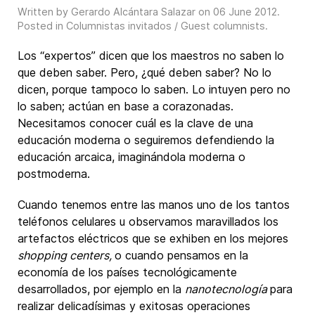
Written by Gerardo Alcántara Salazar on
06 June 2012
.
Posted in
Columnistas invitados / Guest columnists
.
Los “expertos” dicen que los maestros no saben lo
que deben saber. Pero, ¿qué deben saber? No lo
dicen, porque tampoco lo saben. Lo intuyen pero no
lo saben; actúan en base a corazonadas.
Necesitamos conocer cuál es la clave de una
educación moderna o seguiremos defendiendo la
educación arcaica, imaginándola moderna o
postmoderna.
Cuando tenemos entre las manos uno de los tantos
teléfonos celulares u observamos maravillados los
artefactos eléctricos que se exhiben en los mejores
shopping centers,
o cuando pensamos en la
economía de los países tecnológicamente
desarrollados, por ejemplo en la
nanotecnología
para
realizar delicadísimas y exitosas operaciones