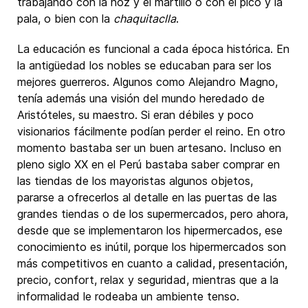
trabajando con la hoz y el martillo o con el pico y la
pala, o bien con la
chaquitaclla
.
La educación es funcional a cada época histórica. En
la antigüedad los nobles se educaban para ser los
mejores guerreros. Algunos como Alejandro Magno,
tenía además una visión del mundo heredado de
Aristóteles, su maestro. Si eran débiles y poco
visionarios fácilmente podían perder el reino. En otro
momento bastaba ser un buen artesano. Incluso en
pleno siglo XX en el Perú bastaba saber comprar en
las tiendas de los mayoristas algunos objetos,
pararse a ofrecerlos al detalle en las puertas de las
grandes tiendas o de los supermercados, pero ahora,
desde que se implementaron los hipermercados, ese
conocimiento es inútil, porque los hipermercados son
más competitivos en cuanto a calidad, presentación,
precio, confort, relax y seguridad, mientras que a la
informalidad le rodeaba un ambiente tenso.