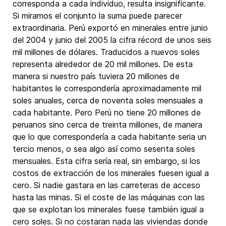
corresponda a cada individuo, resulta insignificante.
Si miramos el conjunto la suma puede parecer
extraordinaria. Perú exportó en minerales entre junio
del 2004 y junio del 2005 la cifra récord de unos seis
mil millones de dólares. Traducidos a nuevos soles
representa alrededor de 20 mil millones. De esta
manera si nuestro país tuviera 20 millones de
habitantes le correspondería aproximadamente mil
soles anuales, cerca de noventa soles mensuales a
cada habitante. Pero Perú no tiene 20 millones de
peruanos sino cerca de treinta millones, de manera
que lo que correspondería a cada habitante seria un
tercio menos, o sea algo así como sesenta soles
mensuales. Esta cifra sería real, sin embargo, si los
costos de extracción de los minerales fuesen igual a
cero. Si nadie gastara en las carreteras de acceso
hasta las minas. Si el coste de las máquinas con las
que se explotan los minerales fuese también igual a
cero soles. Si no costaran nada las viviendas donde