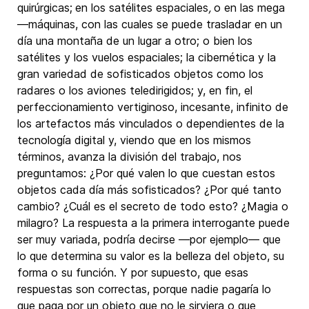
quirúrgicas;
en los satélites espaciales
,
o en las mega
—máquinas, con las cuales se puede trasladar en un
día una montaña de un lugar a otro; o bien los
satélites y los vuelos espaciales; la cibernética y la
gran variedad de sofisticados objetos como los
radares o los aviones teledirigidos; y, en fin, el
perfeccionamiento vertiginoso, incesante, infinito de
los artefactos más vinculados o dependientes de la
tecnología digital y, viendo que en los mismos
términos, avanza la división del trabajo, nos
preguntamos: ¿Por qué valen lo que cuestan estos
objetos cada día más sofisticados? ¿Por qué tanto
cambio? ¿Cuál es el secreto de todo esto? ¿Magia o
milagro? La respuesta a la primera interrogante puede
ser muy variada, podría decirse —por ejemplo— que
lo que determina su valor es la belleza del objeto, su
forma o su función. Y por supuesto, que esas
respuestas son correctas, porque nadie pagaría lo
que paga por un objeto que no le sirviera o que