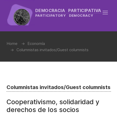
DEMOCRACIA PARTICIPATIVA
PARTICIPATORY DEMOCRACY
Home
Economía
Columnistas invitados/Guest columnists
Columnistas invitados/Guest columnists
Cooperativismo, solidaridad y
derechos de los socios