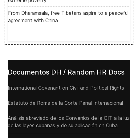
extreme poverty
From Dharamsala, free Tibetans aspire to a peaceful
agreement with China
Documentos DH / Random HR Docs
International Covenant on Civil and Political Rights
Estatuto de Roma de la Corte Penal Internacional
Análisis abreviado de los Convenios de la OIT a la luz
de las leyes cubanas y de su aplicación en Cuba