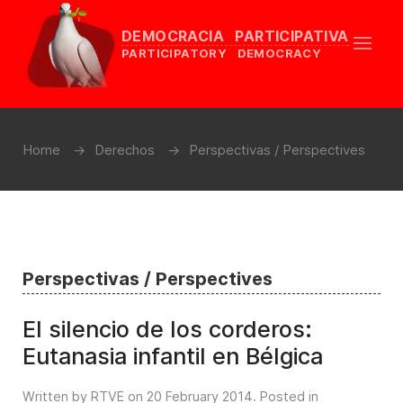
DEMOCRACIA PARTICIPATIVA
PARTICIPATORY DEMOCRACY
Home
Derechos
Perspectivas / Perspectives
Perspectivas / Perspectives
El silencio de los corderos:
Eutanasia infantil en Bélgica
Written by RTVE on
20 February 2014
. Posted in