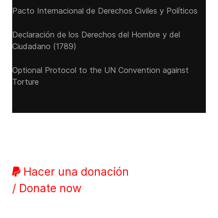
Pacto Internacional de Derechos Civiles y Políticos
Declaración de los Derechos del Hombre y del
Ciudadano (1789)
Optional Protocol to the UN Convention against
Torture
Hacer una donación
/ Donate now