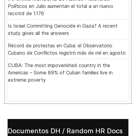
Políticos en Julio aumentan el total a un nuevo
recotrd de 1.176
Is Israel Committing Genocide in Gaza? A recent
study gives all the answers
Récord de protestas en Cuba: el Observatorio
Cubano de Conflictos registró más de mil en agosto
CUBA: The most impoverished country in the
Americas – Some 89% of Cuban families live in
extreme poverty
Documentos DH / Random HR Docs