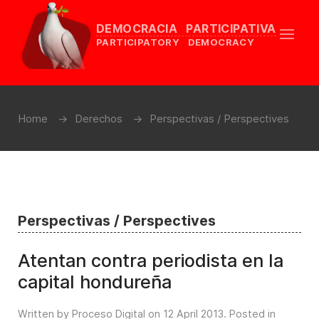
DEMOCRACIA PARTICIPATIVA
PARTICIPATORY DEMOCRACY
Home
Derechos
Perspectivas / Perspectives
Perspectivas / Perspectives
Atentan contra periodista en la
capital hondureña
Written by Proceso Digital on
12 April 2013
. Posted in