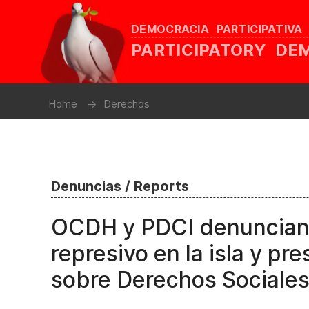
DEMOCRACIA PARTICIPATIVA
PARTICIPATORY D
Home
Derechos
Denuncias / Reports
OCDH y PDCI denuncian 
represivo en la isla y pr
sobre Derechos Sociale