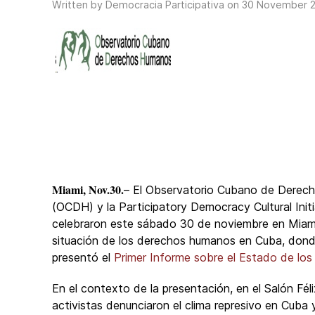
Written by Democracia Participativa on
30 November 
Miami, Nov.30.
– El Observatorio Cubano de Dere
(OCDH) y la Participatory Democracy Cultural Init
celebraron este sábado 30 de noviembre en Miami
situación de los derechos humanos en Cuba, don
presentó el
Primer Informe sobre el Estado de lo
En el contexto de la presentación, en el Salón Féli
activistas denunciaron el clima represivo en Cuba y