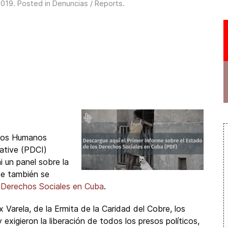
2019
. Posted in
Denuncias / Reports
.
chos Humanos
iative (PDCI)
 un panel sobre la
de también se
s Derechos Sociales en Cuba
.
x Varela, de la Ermita de la Caridad del Cobre, los
 exigieron la liberación de todos los presos políticos,