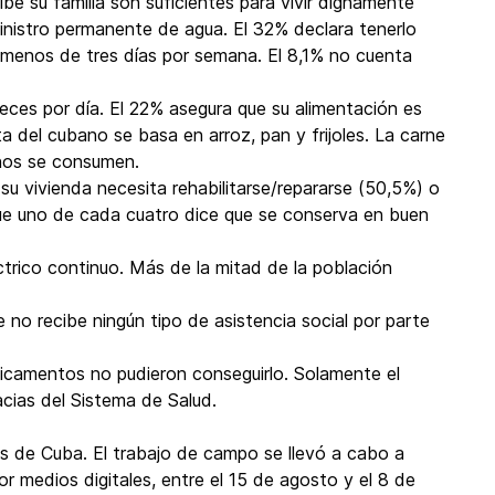
ibe su familia son suficientes para vivir dignamente
nistro permanente de agua. El 32% declara tenerlo
 menos de tres días por semana. El 8,1% no cuenta
ces por día. El 22% asegura que su alimentación es
ta del cubano se basa en arroz, pan y frijoles. La carne
nos se consumen.
su vivienda necesita rehabilitarse/repararse (50,5%) o
que uno de cada cuatro dice que se conserva en buen
ctrico continuo. Más de la mitad de la población
no recibe ningún tipo de asistencia social por parte
icamentos no pudieron conseguirlo. Solamente el
cias del Sistema de Salud.
as de Cuba. El trabajo de campo se llevó a cabo a
or medios digitales, entre el 15 de agosto y el 8 de