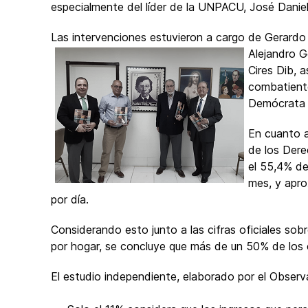
especialmente del líder de la UNPACU, José Daniel 
Las intervenciones estuvieron a cargo de Gerardo
Alejandro G
Cires Dib, 
combatiente
Demócrata 
En cuanto a
de los Dere
el 55,4% de
mes, y apro
por día.
Considerando esto junto a las cifras oficiales so
por hogar, se concluye que más de un 50% de los 
El estudio independiente, elaborado por el Observ