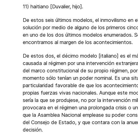
11) haitiano [Duvalier, hijo].
De estos seis últimos modelos, el inmovilismo en 
solución por medio de alguno de los primeros ci
en uno de los dos últimos modelos enumerados. S
encontramos al margen de los acontecimientos.
De estos dos, el décimo modelo [italiano] es el m
causada al régimen por una intervención extranjera 
del marco constitucional de su propio régimen, po
momento sólo tenían un poder nominal. Es una situ
particularidad favorable de que los acontecimientos
propias fuerzas vivas nacionales. Aunque este mod
sería la que se produjese, no por la intervención mi
provocara en el régimen una prolongada crisis o u
que la Asamblea Nacional emplease su poder constitu
del Consejo de Estado, y que contara con la anuen
decisión.