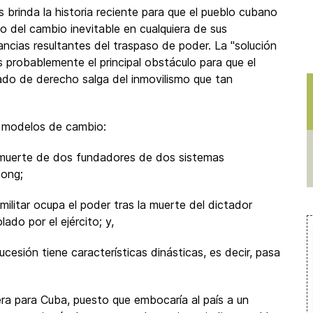
 brinda la historia reciente para que el pueblo cubano
 del cambio inevitable en cualquiera de sus
ncias resultantes del traspaso de poder. La "solución
s probablemente el principal obstáculo para que el
ado de derecho salga del inmovilismo que tan
es modelos de cambio:
a muerte de dos fundadores de dos sistemas
dong;
o militar ocupa el poder tras la muerte del dictador
do por el ejército; y,
esión tiene características dinásticas, es decir, pasa
a para Cuba, puesto que embocaría al país a un