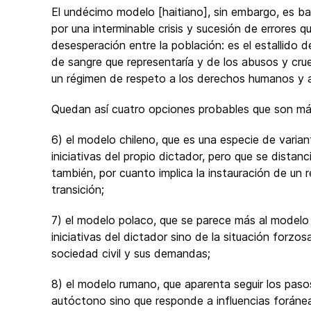
El undécimo modelo [haitiano], sin embargo, es 
por una interminable crisis y sucesión de errores
desesperación entre la población: es el estallido
de sangre que representaría y de los abusos y crue
un régimen de respeto a los derechos humanos y al 
Quedan así cuatro opciones probables que son m
6) el modelo chileno, que es una especie de varia
iniciativas del propio dictador, pero que se distanc
también, por cuanto implica la instauración de u
transición;
7) el modelo polaco, que se parece más al modelo 
iniciativas del dictador sino de la situación forzos
sociedad civil y sus demandas;
8) el modelo rumano, que aparenta seguir los pas
autóctono sino que responde a influencias foráne