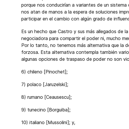
porque nos conducirían a variantes de un sistema d
nos atan de manos a la espera de soluciones imp
participar en el cambio con algún grado de influenc
Es un hecho que Castro y sus más allegados de la
negociadora para compartir el poder ni, mucho me
Por lo tanto, no tenemos más alternativa que la d
forzosa. Esta alternativa contempla también vario
algunas opciones de traspaso de poder no son vio
6) chileno [Pinochet];
7) polaco [Jaruzelski];
8) rumano [Ceausescu];
9) tunecino [Borguiba];
10) italiano [Mussolini]; y,