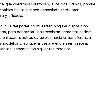
el que queremos librarnos y, a los dos últimos, porque
robables hasta que sea demasiado tarde para
ia y eficacia.
 cúpula del poder no muestran ninguna disposición
nos, para concertar una transición democratizadora.
e enfocar nuestros esfuerzos hacia la transferencia
s modelos y, aunque la transferencia sea forzosa,
lentas. Tenemos los siguientes modelos: