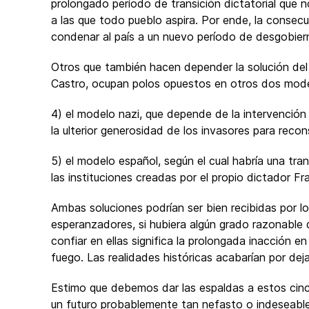
prolongado período de transición dictatorial que 
a las que todo pueblo aspira. Por ende, la consecu
condenar al país a un nuevo período de desgobierno
Otros que también hacen depender la solución del 
Castro, ocupan polos opuestos en otros dos mod
4) el modelo nazi, que depende de la intervención mi
la ulterior generosidad de los invasores para reconst
5) el modelo español, según el cual habría una tran
las instituciones creadas por el propio dictador Fr
Ambas soluciones podrían ser bien recibidas por l
esperanzadores, si hubiera algún grado razonable d
confiar en ellas significa la prolongada inacción 
fuego. Las realidades históricas acabarían por dej
Estimo que debemos dar las espaldas a estos cin
un futuro probablemente tan nefasto o indeseable