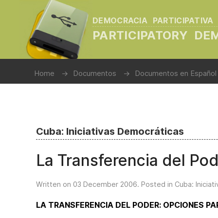
DEMOCRACIA PARTICIPATIVA
PARTICIPATORY D
Home
Documentos
Documentos en Español
Cuba: Iniciativas Democráticas
La Transferencia del Po
Written on
03 December 2006
. Posted in
Cuba: Inicia
LA TRANSFERENCIA DEL PODER: OPCIONES PAR