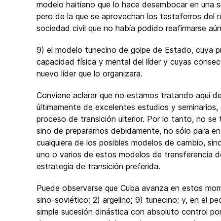
modelo haitiano que lo hace desembocar en una sit
pero de la que se aprovechan los testaferros del r
sociedad civil que no había podido reafirmarse aún;
9) el modelo tunecino de golpe de Estado, cuya p
capacidad física y mental del líder y cuyas conse
nuevo líder que lo organizara.
Conviene aclarar que no estamos tratando aquí de 
últimamente de excelentes estudios y seminarios, 
proceso de transición ulterior. Por lo tanto, no se 
sino de prepararnos debidamente, no sólo para en
cualquiera de los posibles modelos de cambio, si
uno o varios de estos modelos de transferencia d
estrategia de transición preferida.
Puede observarse que Cuba avanza en estos mome
sino-soviético; 2) argelino; 9) tunecino; y, en el
simple sucesión dinástica con absoluto control po