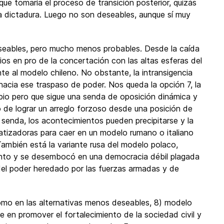
e tomaría el proceso de transición posterior, quizás
 dictadura. Luego no son deseables, aunque sí muy
eables, pero mucho menos probables. Desde la caída
os en pro de la concertación con las altas esferas del
te al modelo chileno. No obstante, la intransigencia
 hacia ese traspaso de poder. Nos queda la opción 7, la
io pero que sigue una senda de oposición dinámica y
to de lograr un arreglo forzoso desde una posición de
 senda, los acontecimientos pueden precipitarse y la
ratizadoras para caer en un modelo rumano o italiano
ambién está la variante rusa del modelo polaco,
tanto y se desembocó en una democracia débil plagada
l poder heredado por las fuerzas armadas y de
omo en las alternativas menos deseables, 8) modelo
e en promover el fortalecimiento de la sociedad civil y