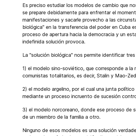
Es preciso estudiar los modelos de cambio que nos
se prepare debidamente para enfrentar el momento
manifestaciones y sacarle provecho a las circunsta
biológica" en la transferencia del poder en Cuba e
proceso de apertura hacia la democracia y un est
indefinida solución provoca.
La "solución biológica" nos permite identificar tr
1) el modelo sino-soviético, que corresponde a l
comunistas totalitarios, es decir, Stalin y Mao-Ze
2) el modelo argelino, por el cual una junta polític
mediante un proceso incruento de sucesión controla
3) el modelo norcoreano, donde ese proceso de suc
de un miembro de la familia a otro.
Ninguno de esos modelos es una solución verdader