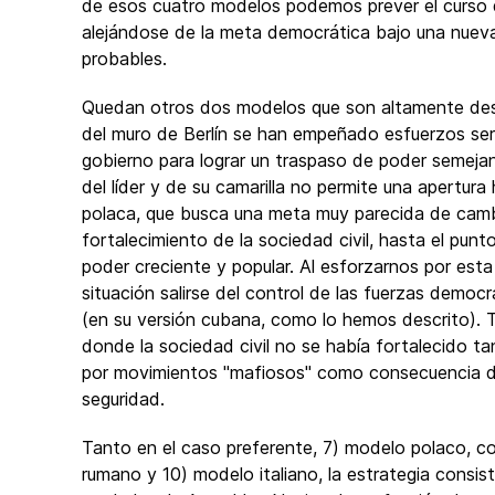
de esos cuatro modelos podemos prever el curso qu
alejándose de la meta democrática bajo una nueva
probables.
Quedan otros dos modelos que son altamente des
del muro de Berlín se han empeñado esfuerzos seri
gobierno para lograr un traspaso de poder semejan
del líder y de su camarilla no permite una apertura
polaca, que busca una meta muy parecida de camb
fortalecimiento de la sociedad civil, hasta el pun
poder creciente y popular. Al esforzarnos por esta
situación salirse del control de las fuerzas democ
(en su versión cubana, como lo hemos descrito). T
donde la sociedad civil no se había fortalecido 
por movimientos "mafiosos" como consecuencia de
seguridad.
Tanto en el caso preferente, 7) modelo polaco, c
rumano y 10) modelo italiano, la estrategia consist