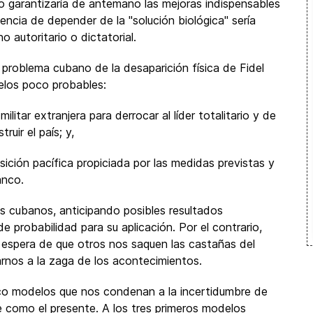
no garantizaría de antemano las mejoras indispensables
encia de depender de la "solución biológica" sería
 autoritario o dictatorial.
problema cubano de la desaparición física de Fidel
elos poco probables:
litar extranjera para derrocar al líder totalitario y de
ruir el país; y,
sición pacífica propiciada por las medidas previstas y
anco.
os cubanos, anticipando posibles resultados
e probabilidad para su aplicación. Por el contrario,
en espera de que otros nos saquen las castañas del
arnos a la zaga de los acontecimientos.
co modelos que nos condenan a la incertidumbre de
 como el presente. A los tres primeros modelos