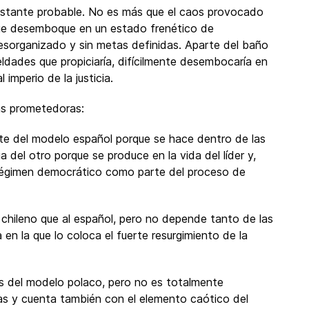
bastante probable. No es más que el caos provocado
 que desemboque en un estado frenético de
 desorganizado y sin metas definidas. Aparte del baño
ldades que propiciaría, difícilmente desembocaría en
imperio de la justicia.
ás prometedoras:
nte del modelo español porque se hace dentro de las
ia del otro porque se produce en la vida del líder y,
n régimen democrático como parte del proceso de
chileno que al español, pero no depende tanto de las
a en la que lo coloca el fuerte resurgimiento de la
os del modelo polaco, pero no es totalmente
as y cuenta también con el elemento caótico del