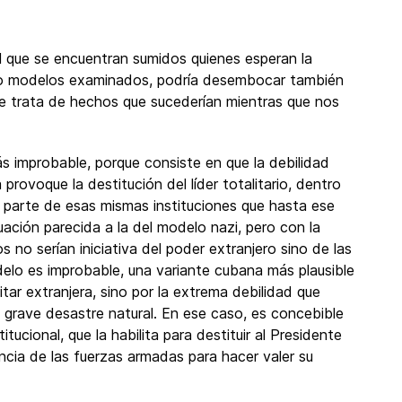
el que se encuentran sumidos quienes esperan la
nco modelos examinados, podría desembocar también
e trata de hechos que sucederían mientras que nos
ás improbable, porque consiste en que la debilidad
provoque la destitución del líder totalitario, dentro
r parte de esas mismas instituciones que hasta ese
ación parecida a la del modelo nazi, pero con la
 no serían iniciativa del poder extranjero sino de las
elo es improbable, una variante cubana más plausible
litar extranjera, sino por la extrema debilidad que
n grave desastre natural. En ese caso, es concebible
cional, que la habilita para destituir al Presidente
cia de las fuerzas armadas para hacer valer su