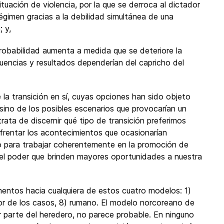
uación de violencia, por la que se derroca al dictador
égimen gracias a la debilidad simultánea de una
 y,
robabilidad aumenta a medida que se deteriore la
cuencias y resultados dependerían del capricho del
la transición en sí, cuyas opciones han sido objeto
sino de los posibles escenarios que provocarían un
trata de discernir qué tipo de transición preferimos
frentar los acontecimientos que ocasionarían
no para trabajar coherentemente en la promoción de
el poder que brinden mayores oportunidades a nuestra
ntos hacia cualquiera de estos cuatro modelos: 1)
 peor de los casos, 8) rumano. El modelo norcoreano de
r parte del heredero, no parece probable. En ninguno