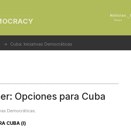
Noticias
EMOCRACY
News
Cuba: Iniciativas Democráticas
der: Opciones para Cuba
tivas Democráticas
.
A CUBA (I)