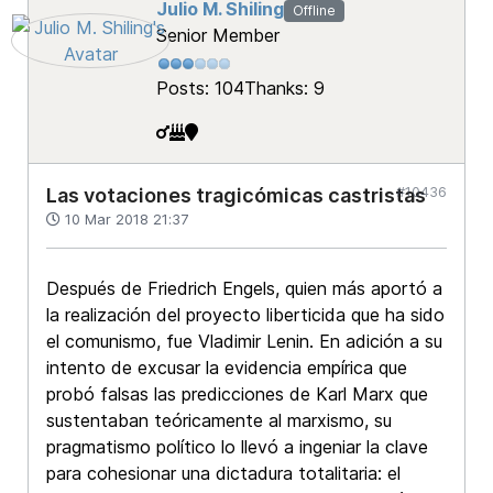
Julio M. Shiling
Offline
Senior Member
Posts: 104
Thanks: 9
#10436
Las votaciones tragicómicas castristas
10 Mar 2018 21:37
Después de Friedrich Engels, quien más aportó a
la realización del proyecto liberticida que ha sido
el comunismo, fue Vladimir Lenin. En adición a su
intento de excusar la evidencia empírica que
probó falsas las predicciones de Karl Marx que
sustentaban teóricamente al marxismo, su
pragmatismo político lo llevó a ingeniar la clave
para cohesionar una dictadura totalitaria: el