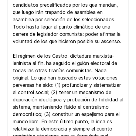
candidatos precalificados por los que mandan,
que luego irán trepando de asamblea en
asamblea por selección de los seleccionados.
Todo hasta llegar al punto climático de una
carrera de legislador comunista: poder afirmar la
voluntad de los que hicieron posible su ascenso.
El régimen de los Castro, dictadura marxista-
leninista al fin, ha seguido el guión electoral de
todas las otras tiranías comunistas. Nada
original. Lo que han buscado estas votaciones
perversas ha sido: (1) profundizar y sistematizar
el control social; (2) tener un mecanismo de
depuración ideológica y probación de fidelidad al
sistema, manteniendo fluido el centralismo
democrático; (3) constituir un espejismo para el
mundo libre. En este último punto, la idea es
relativizar la democracia y siempre el cuento
romántico ateniense con su formulario mal