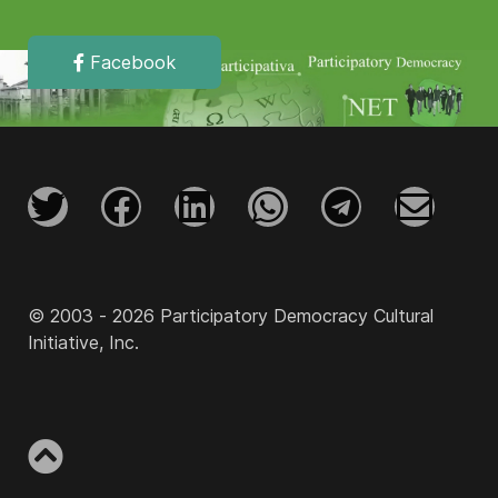
Facebook
© 2003 - 2026 Participatory Democracy Cultural
Initiative, Inc.