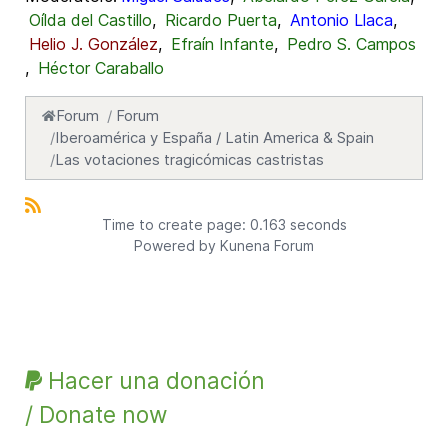
Oílda del Castillo
,
Ricardo Puerta
,
Antonio Llaca
,
Helio J. González
,
Efraín Infante
,
Pedro S. Campos
,
Héctor Caraballo
Forum
Forum
Iberoamérica y España / Latin America & Spain
Las votaciones tragicómicas castristas
Time to create page: 0.163 seconds
Powered by
Kunena Forum
Hacer una donación
/ Donate now