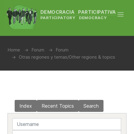
DEMOCRACIA PARTICIPATIVA
PARTICIPATORY DEMOCRACY
Home
Forum
Forum
Otras regiones y temas/Other regions & topics
Index
Recent Topics
Search
Username
Password