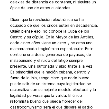
galaxias de distancia de contener, ni siquiera un
ápice de una de estas cualidades.
Dicen que la revolución electrónica se ha
ocupado de que los circos estén en decadencia.
Quién piense eso, no conoce la Cuba de los
Castro y su cúpula. En la Mayor de las Antillas,
cada cinco años viene un circo y se arma una
mamarrachada tragicómica espectacular. Esto
contiene una dosis generosa de payasos, de
malabarismo y el ruido del látigo siempre
presente. Una bufonada y algo triste a la vez.
Es primordial que la nación cubana, dentro y
fuera de la Isla, tenga claro que nada bueno
puede salir de un sistema cuya legitimidad se
racionaliza con semejante modelo electoral y la
legalidad perversa que la valida. El único
reformista bueno que pueda florecer del
castrocomunismo será el que dispare el gatillo