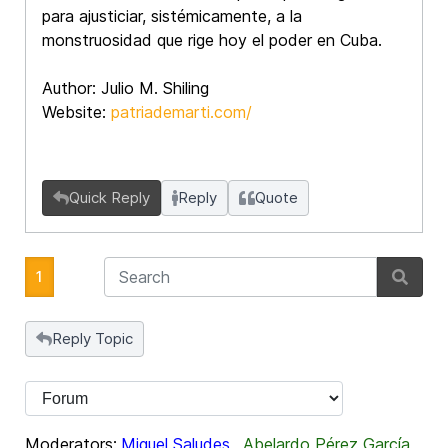
para ajusticiar, sistémicamente, a la
monstruosidad que rige hoy el poder en Cuba.
Author: Julio M. Shiling
Website:
patriademarti.com/
Quick Reply
Reply
Quote
1
Reply Topic
Moderators:
Miguel Saludes
,
Abelardo Pérez García
,