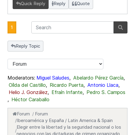
Quick Reply
Reply
Quote
1
Reply Topic
Moderators:
Miguel Saludes
,
Abelardo Pérez García
,
Oílda del Castillo
,
Ricardo Puerta
,
Antonio Llaca
,
Helio J. González
,
Efraín Infante
,
Pedro S. Campos
,
Héctor Caraballo
Forum
Forum
Iberoamérica y España / Latin America & Spain
Elegir entre la libertad y la seguridad nacional o los
negocios con las dictaduras de crimen organizado