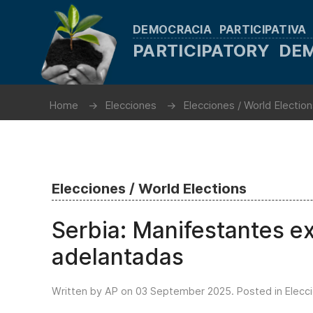
DEMOCRACIA PARTICIPATIVA
PARTICIPATORY D
Home
Elecciones
Elecciones / World Electio
Elecciones / World Elections
Serbia: Manifestantes e
adelantadas
Written by AP on
03 September 2025
. Posted in
Elecc