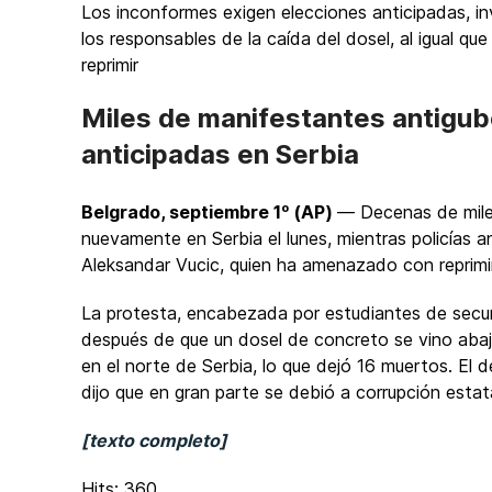
Los inconformes exigen elecciones anticipadas, in
los responsables de la caída del dosel, al igual qu
reprimir
Miles de manifestantes antigu
anticipadas en Serbia
Belgrado, septiembre 1º (AP)
— Decenas de mile
nuevamente en Serbia el lunes, mientras policías an
Aleksandar Vucic, quien ha amenazado con reprimir
La protesta, encabezada por estudiantes de secund
después de que un dosel de concreto se vino abaj
en el norte de Serbia, lo que dejó 16 muertos. El 
dijo que en gran parte se debió a corrupción estata
[texto completo]
Hits: 360