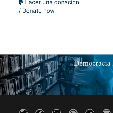
Hacer una donación
/ Donate now