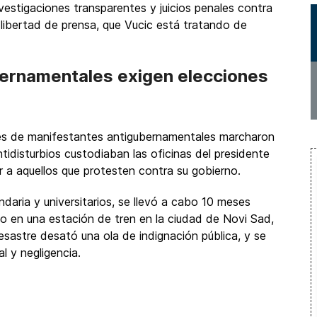
vestigaciones transparentes y juicios penales contra
e libertad de prensa, que Vucic está tratando de
bernamentales exigen elecciones
s de manifestantes antigubernamentales marcharon
tidisturbios custodiaban las oficinas del presidente
 a aquellos que protesten contra su gobierno.
aria y universitarios, se llevó a cabo 10 meses
o en una estación de tren en la ciudad de Novi Sad,
desastre desató una ola de indignación pública, y se
l y negligencia.