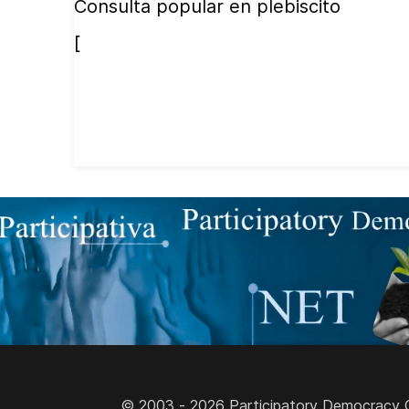
Consulta popular en plebiscito
[
© 2003 - 2026 Participatory Democracy Cult