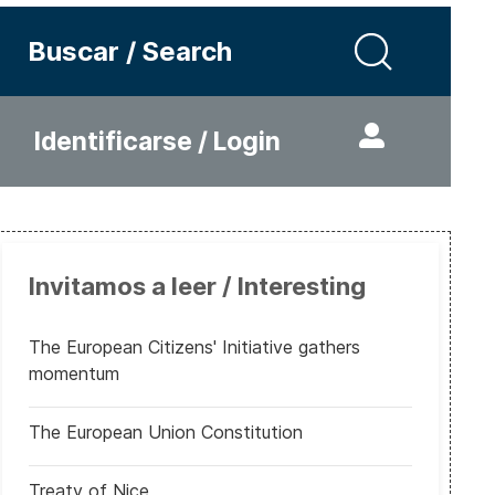
Buscar / Search
Identificarse / Login
Invitamos a leer / Interesting
The European Citizens' Initiative gathers
momentum
The European Union Constitution
Treaty of Nice