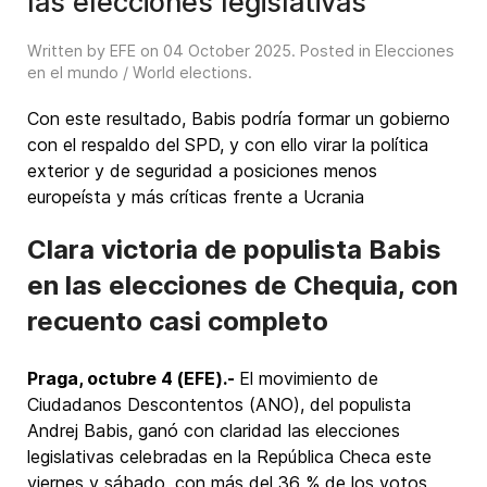
las elecciones legislativas
Written by EFE on
04 October 2025
. Posted in
Elecciones
en el mundo / World elections
.
Con este resultado, Babis podría formar un gobierno
con el respaldo del SPD, y con ello virar la política
exterior y de seguridad a posiciones menos
europeísta y más críticas frente a Ucrania
Clara victoria de populista Babis
en las elecciones de Chequia, con
recuento casi completo
Praga, octubre 4 (EFE).-
El movimiento de
Ciudadanos Descontentos (ANO), del populista
Andrej Babis, ganó con claridad las elecciones
legislativas celebradas en la República Checa este
viernes y sábado, con más del 36 % de los votos,