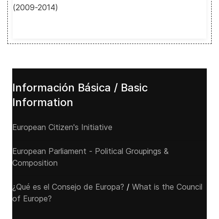
(2009-2014)
Información Básica / Basic
Information
European Citizen's Initiative
European Parliament - Political Groupings &
Composition
¿Qué es el Consejo de Europa?
/
What is the Council
of Europe?