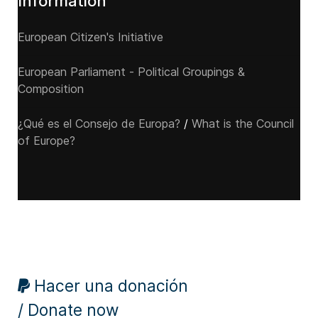
Information
European Citizen's Initiative
European Parliament - Political Groupings &
Composition
¿Qué es el Consejo de Europa?
/
What is the Council
of Europe?
Hacer una donación
/ Donate now