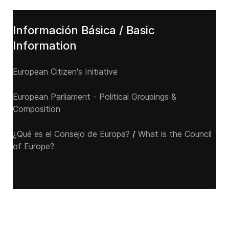
Información Básica / Basic
Information
European Citizen's Initiative
European Parliament - Political Groupings &
Composition
¿Qué es el Consejo de Europa?
/
What is the Council
of Europe?