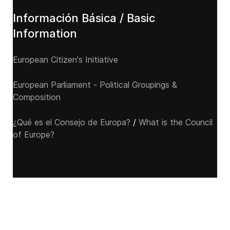
Información Básica / Basic
Information
European Citizen's Initiative
European Parliament - Political Groupings &
Composition
¿Qué es el Consejo de Europa?
/
What is the Council
of Europe?