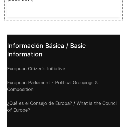
Información Básica / Basic
Information
European Citizen's Initiative
European Parliament - Political Groupings &
Composition
¿Qué es el Consejo de Europa?
/
What is the Council
of Europe?