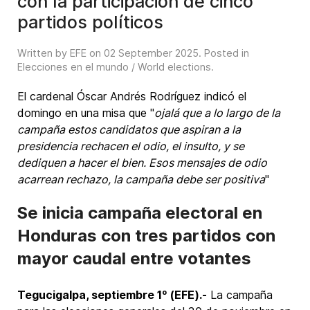
con la participación de cinco
partidos políticos
Written by EFE on
02 September 2025
. Posted in
Elecciones en el mundo / World elections
.
El cardenal Óscar Andrés Rodríguez indicó el
domingo en una misa que "
ojalá que a lo largo de la
campaña estos candidatos que aspiran a la
presidencia rechacen el odio, el insulto, y se
dediquen a hacer el bien. Esos mensajes de odio
acarrean rechazo, la campaña debe ser positiva
"
Se inicia campaña electoral en
Honduras con tres partidos con
mayor caudal entre votantes
Tegucigalpa, septiembre 1º (EFE).-
La campaña