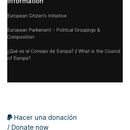
Information
European Citizen's Initiative
European Parliament - Political Groupings &
Composition
¿Qué es el Consejo de Europa?
/
What is the Council
of Europe?
Hacer una donación
/ Donate now