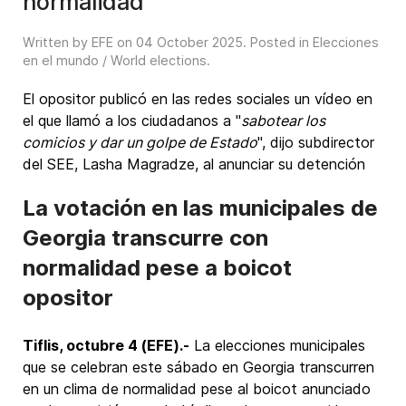
normalidad
Written by EFE on
04 October 2025
. Posted in
Elecciones
en el mundo / World elections
.
El opositor publicó en las redes sociales un vídeo en
el que llamó a los ciudadanos a "
sabotear los
comicios y dar un golpe de Estado
", dijo subdirector
del SEE, Lasha Magradze, al anunciar su detención
La votación en las municipales de
Georgia transcurre con
normalidad pese a boicot
opositor
Tiflis, octubre 4 (EFE).-
La elecciones municipales
que se celebran este sábado en Georgia transcurren
en un clima de normalidad pese al boicot anunciado