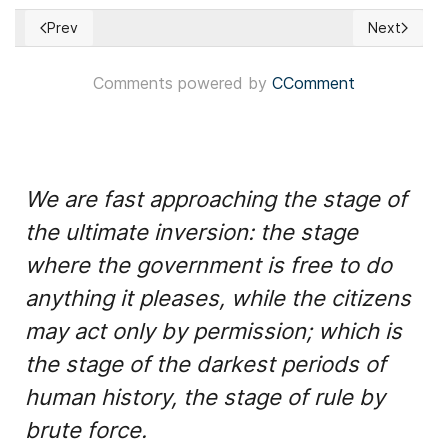
Prev
Next
Previous article: Japón: Sanae Takaichi se convirtió en la líd
Next articl
Comments powered by
CComment
We are fast approaching the stage of
the ultimate inversion: the stage
where the government is free to do
anything it pleases, while the citizens
may act only by permission; which is
the stage of the darkest periods of
human history, the stage of rule by
brute force.