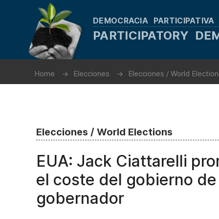
DEMOCRACIA PARTICIPATIVA
PARTICIPATORY D
Home
Elecciones
Elecciones / World Electio
Elecciones / World Elections
EUA: Jack Ciattarelli pr
el coste del gobierno de
gobernador