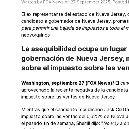
Written by FOX News on
27 September 2025
. Posted 
El ex representante del estado de Nueva Jersey, 
candidato a gobernador de Nueva Jersey, prometi
para permitir una bajada de impuestos a todo el
neoyorquinos
La asequibilidad ocupa un lugar 
gobernación de Nueva Jersey, m
sobre el impuesto sobre las ve
Washington, septiembre 27 (FOX News)/
El can
aprovechado la reciente negativa de la candidata d
impuesto sobre las ventas de Nueva Jersey.
Mientras que el candidato republicano Jack Ciatta
impuesto sobre las ventas del 6,625% de Nueva Je
el pasado fin de semana, Sherrill dijo: "
No voy a c