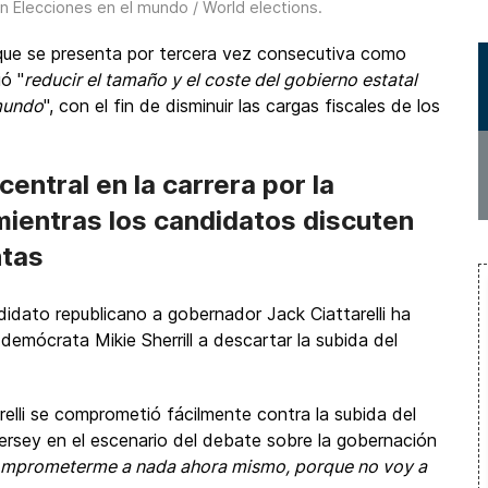
in
Elecciones en el mundo / World elections
.
que se presenta por tercera vez consecutiva como
ó "
reducir el tamaño y el coste del gobierno estatal
 mundo
", con el fin de disminuir las cargas fiscales de los
central en la carrera por la
ientras los candidatos discuten
ntas
didato republicano a gobernador Jack Ciattarelli ha
emócrata Mikie Sherrill a descartar la subida del
relli se comprometió fácilmente contra la subida del
rsey en el escenario del debate sobre la gobernación
omprometerme a nada ahora mismo, porque no voy a