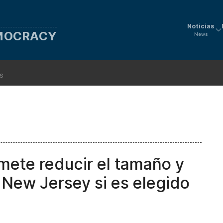
Noticias
EMOCRACY
News
ns
omete reducir el tamaño y
 New Jersey si es elegido