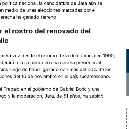
 política nacional, la candidatura de Jara aún se
 en medio de unas elecciones marcadas por el
aderecha ha ganado terreno
 el rostro del renovado del
ile
imera vez desde el retorno de la democracia en 1990,
rará a la izquierda en una carrera presidencial.
icios luego de haber ganado con más del 60% de los
ecciones del 16 de noviembre en el país sudamericano.
el Trabajo en el gobierno de Gabriel Boric y una
ogo y la moderación, Jara, de 51 años, ha sabido