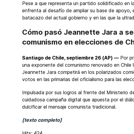
Pese a que representa un partido solidificado en la
enfrenta al desafío de ampliar su base de apoyo,
batacazo del actual gobierno y en las que la ultr
Cómo pasó Jeannette Jara a ser
comunismo en elecciones de Ch
Santiago de Chile, septiembre 26 (AP) —
Por pr
una exponente del comunismo renovado en Chile lide
Jeannette Jara competirá en los polarizados com
votos en las primarias del oficialismo para las el
Impulsada por sus logros al frente del Ministerio d
cuidadosa campaña digital que apuesta por el diál
dulcificar el mensaje comunista tradicional.
[texto completo]
Hits: 424