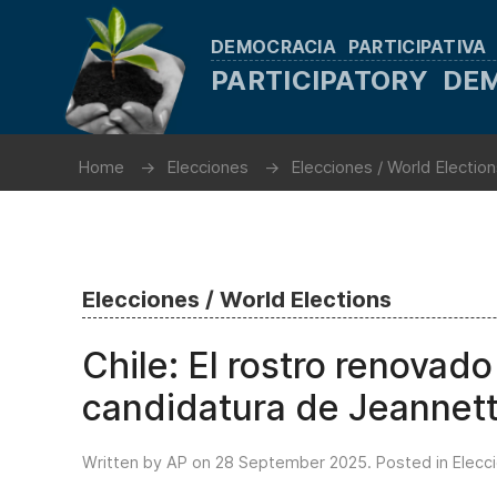
DEMOCRACIA PARTICIPATIVA
PARTICIPATORY D
Home
Elecciones
Elecciones / World Electio
Elecciones / World Elections
Chile: El rostro renovad
candidatura de Jeannett
Written by AP on
28 September 2025
. Posted in
Elecc