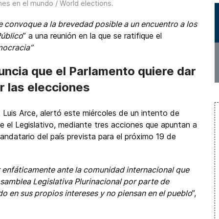
nes en el mundo / World elections
.
e convoque a la brevedad posible a un encuentro a los
Público
” a una reunión en la que se ratifique el
ocracia”
uncia que el Parlamento quiere dar
ar las elecciones
, Luis Arce, alertó este miércoles de un intento de
e el Legislativo, mediante tres acciones que apuntan a
andatario del país prevista para el próximo 19 de
r enfáticamente ante la comunidad internacional que
samblea Legislativa Plurinacional por parte de
 en sus propios intereses y no piensan en el pueblo
”,