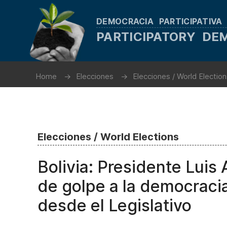
DEMOCRACIA PARTICIPATIVA
PARTICIPATORY D
Home
Elecciones
Elecciones / World Electio
Elecciones / World Elections
Bolivia: Presidente Luis 
de golpe a la democraci
desde el Legislativo