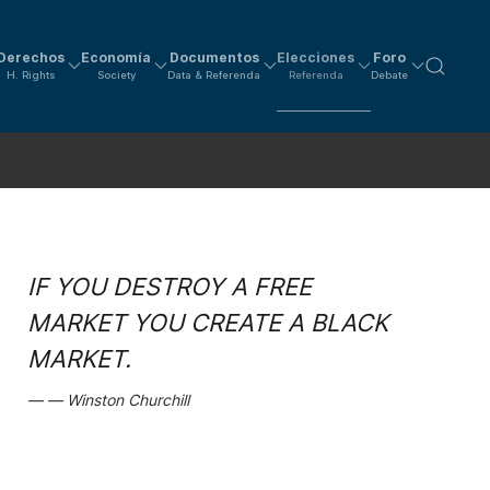
Derechos
Economía
Documentos
Elecciones
Foro
H. Rights
Society
Data & Referenda
Referenda
Debate
IF YOU DESTROY A FREE
MARKET YOU CREATE A BLACK
MARKET.
Winston Churchill