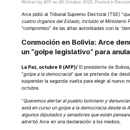
Written by AFP on
09 October 2025
. Posted in
Eleccio
Arce pidió al Tribunal Supremo Electoral (TSE) “
qu
cuatro órganos del Estado, incluido el Ministerio 
“compromiso” de las altas autoridades con la
“dem
Conmoción en Bolivia: Arce den
un “golpe legislativo” para anul
La Paz, octubre 9 (AFP)/
El presidente de Bolivia
“
golpe a la democracia
” que se pretende dar desd
suspender la segunda vuelta para elegir al nuevo m
octubre.
“
Queremos alertar al pueblo boliviano y denuncia
está en curso un golpe a la democracia desde la A
algunos diputados y senadores que están pensando
advirtió Arce en una declaración a los medios.