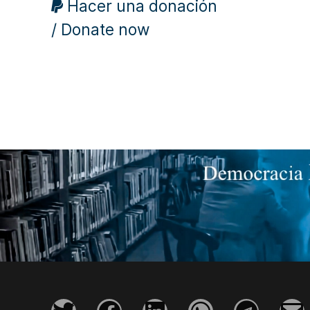
Hacer una donación
/ Donate now