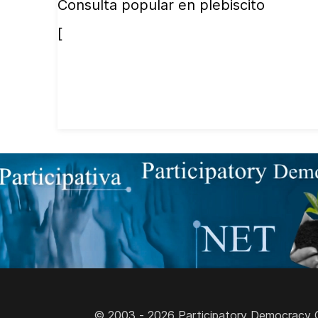
Consulta popular en plebiscito
[
© 2003 - 2026 Participatory Democracy Cult