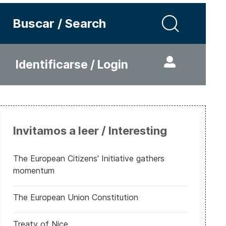
Buscar / Search
Identificarse / Login
Invitamos a leer / Interesting
The European Citizens' Initiative gathers
momentum
The European Union Constitution
Treaty of Nice