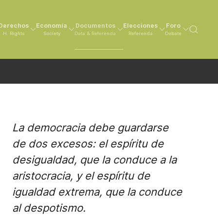
Derechos
Economía
Documentos
Elecciones
Foro
H. Rights
Society
Data & Referenda
Referenda
Debate
La democracia debe guardarse
de dos excesos: el espíritu de
desigualdad, que la conduce a la
aristocracia, y el espíritu de
igualdad extrema, que la conduce
al despotismo.