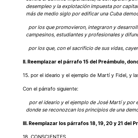
desempleo y la explotación impuesta por capital
más de medio siglo por edificar una Cuba democ
por los que promovieron, integraron y desarroll
campesinos, estudiantes y profesionales y difundi
por los que, con el sacrificio de sus vidas, cay
II. Reemplazar el párrafo 15 del Preámbulo, don
15. por el ideario y el ejemplo de Martí y Fidel, y 
Con el párrafo siguiente:
por el ideario y el ejemplo de José Martí y por
donde se reconozcan los principios de una democr
III. Reemplazar los párrafos 18, 19, 20 y 21 del
18. CONSCIENTES