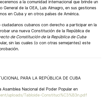
adeceremos a la comunidad internacional que brinde un
ario General de la OEA, Luis Almagro, en sus gestiones
nos en Cuba y en otros países de América.
ciudadanos cubanos con derecho a participar en la
aprobar una nueva Constitución de la República de
ecto de Constitución de la República de Cuba
ar, sin las cuales (o con otras semejantes) este
aprobación.
UCIONAL PARA LA REPÚBLICA DE CUBA
la Asamblea Nacional del Poder Popular en
ent/uploads/Tabloide-Constituci%C3%B3n.pdf