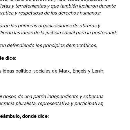
istas y terratenientes y que también lucharon durante
rática y respetuosa de los derechos humanos;
aron las primeras organizaciones de obreros y
eron las ideas de la justicia social para la posteridad;
eron defendiendo los principios democráticos;
de dice:
las ideas político-sociales de Marx, Engels y Lenin;
 el deseo de una patria independiente y soberana
acia pluralista, representativa y participativa
;
 Preámbulo, donde dice: