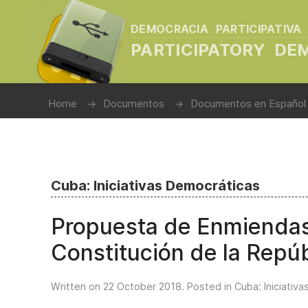
DEMOCRACIA PARTICIPATIVA
PARTICIPATORY D
Home
Documentos
Documentos en Español
Cuba: Iniciativas Democráticas
Propuesta de Enmiendas
Constitución de la Repú
Written on
22 October 2018
. Posted in
Cuba: Iniciativ