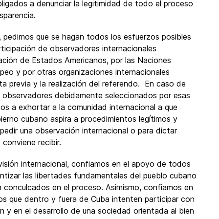
igados a denunciar la legitimidad de todo el proceso
sparencia.
, pedimos que se hagan todos los esfuerzos posibles
rticipación de observadores internacionales
ación de Estados Americanos, por las Naciones
peo y por otras organizaciones internacionales
ta previa y la realización del referendo. En caso de
de observadores debidamente seleccionados por esas
dos a exhortar a la comunidad internacional a que
obierno cubano aspira a procedimientos legítimos y
impedir una observación internacional o para dictar
 conviene recibir.
visión internacional, confiamos en el apoyo de todos
ntizar las libertades fundamentales del pueblo cubano
n conculcados en el proceso. Asimismo, confiamos en
os que dentro y fuera de Cuba intenten participar con
ón y en el desarrollo de una sociedad orientada al bien