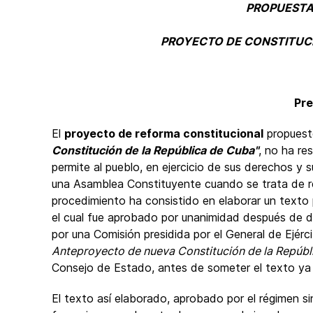
PROPUESTA
PROYECTO DE CONSTITUCI
Pr
El
proyecto de reforma constitucional
propuesto
Constitución de la República de Cuba"
, no ha re
permite al pueblo, en ejercicio de sus derechos y s
una Asamblea Constituyente cuando se trata de re
procedimiento ha consistido en elaborar un texto 
el cual fue aprobado por unanimidad después de d
por una Comisión presidida por el General de Ejér
Anteproyecto de nueva Constitución de la Repúbl
Consejo de Estado, antes de someter el texto ya
El texto así elaborado, aprobado por el régimen sin 