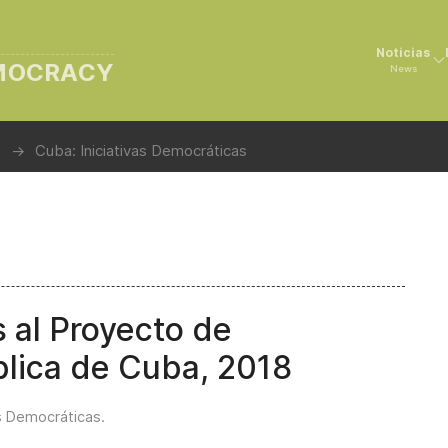
Noticias
EMOCRACY
News
Cuba: Iniciativas Democráticas
 al Proyecto de
blica de Cuba, 2018
as Democráticas
.