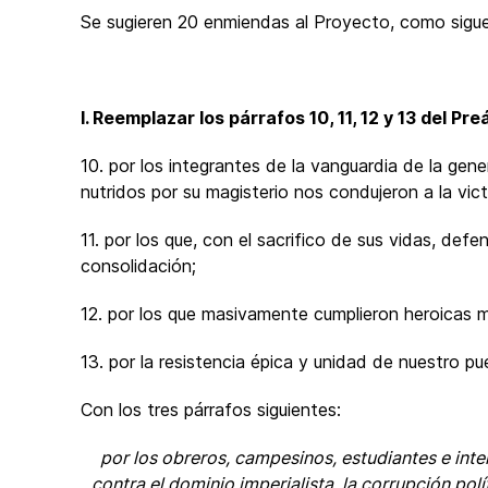
Se sugieren 20 enmiendas al Proyecto, como sigue
I. Reemplazar los párrafos 10, 11, 12 y 13 del Pr
10. por los integrantes de la vanguardia de la gene
nutridos por su magisterio nos condujeron a la vic
11. por los que, con el sacrifico de sus vidas, def
consolidación;
12. por los que masivamente cumplieron heroicas mi
13. por la resistencia épica y unidad de nuestro pu
Con los tres párrafos siguientes:
por los obreros, campesinos, estudiantes e inte
contra el dominio imperialista, la corrupción polí