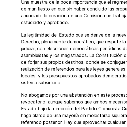
Una muestra de la poca importancia que el régim
de manifiesto en que sin haber concluido las prop
anunciado la creación de una Comisión que trabaja
estudiado y aprobado.
La legitimidad del Estado que se derive de la nu
Derecho, plenamente democrático, que respete la s
judicial, con elecciones democráticas periódicas de
asambleístas y los magistrados. La Constitución d
de forjar sus propios destinos, donde se conjuguen
realización de referendos para las leyes generale
locales, y los presupuestos aprobados democráticam
sistema subsidiario.
No abogamos por una abstención en este proceso 
revocatorio, aunque sabemos que ambos mecanism
Estado bajo la dirección del Partido Comunista C
haga alarde de una mayoría sin molestarse siquiera
referendo posterior. Hay que aprovechar cualquier