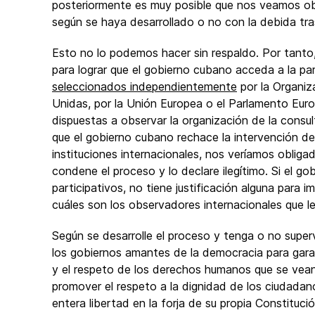
posteriormente es muy posible que nos veamos obl
según se haya desarrollado o no con la debida tra
Esto no lo podemos hacer sin respaldo. Por tanto
para lograr que el gobierno cubano acceda a la pa
seleccionados independientemente
por la Organiz
Unidas, por la Unión Europea o el Parlamento Euro
dispuestas a observar la organización de la consul
que el gobierno cubano rechace la intervención 
instituciones internacionales, nos veríamos obliga
condene el proceso y lo declare ilegítimo. Si el g
participativos, no tiene justificación alguna para 
cuáles son los observadores internacionales que le
Según se desarrolle el proceso y tenga o no super
los gobiernos amantes de la democracia para gara
y el respeto de los derechos humanos que se vea
promover el respeto a la dignidad de los ciudadan
entera libertad en la forja de su propia Constituci