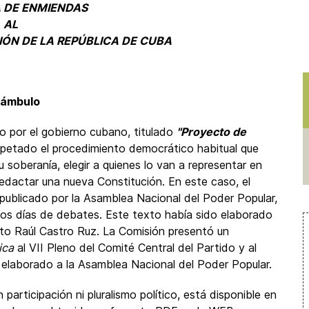
 DE ENMIENDAS
AL
ÓN DE LA REPÚBLICA DE CUBA
eámbulo
 por el gobierno cubano, titulado
"Proyecto de
spetado el procedimiento democrático habitual que
u soberanía, elegir a quienes lo van a representar en
dactar una nueva Constitución. En este caso, el
publicado por la Asamblea Nacional del Poder Popular,
os días de debates. Este texto había sido elaborado
cito Raúl Castro Ruz. La Comisión presentó un
ica
al VII Pleno del Comité Central del Partido y al
 elaborado a la Asamblea Nacional del Poder Popular.
participación ni pluralismo político, está disponible en