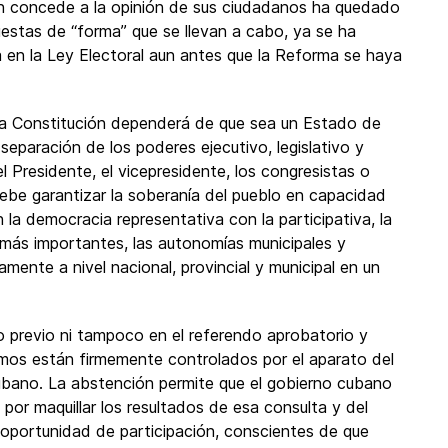
en concede a la opinión de sus ciudadanos ha quedado
uestas de “forma” que se llevan a cabo, ya se ha
 en la Ley Electoral aun antes que la Reforma se haya
eva Constitución dependerá de que sea un Estado de
eparación de los poderes ejecutivo, legislativo y
l Presidente, el vicepresidente, los congresistas o
ebe garantizar la soberanía del pueblo en capacidad
 la democracia representativa con la participativa, la
s más importantes, las autonomías municipales y
ente a nivel nacional, provincial y municipal en un
previo ni tampoco en el referendo aprobatorio y
os están firmemente controlados por el aparato del
ubano. La abstención permite que el gobierno cubano
 por maquillar los resultados de esa consulta y del
 oportunidad de participación, conscientes de que