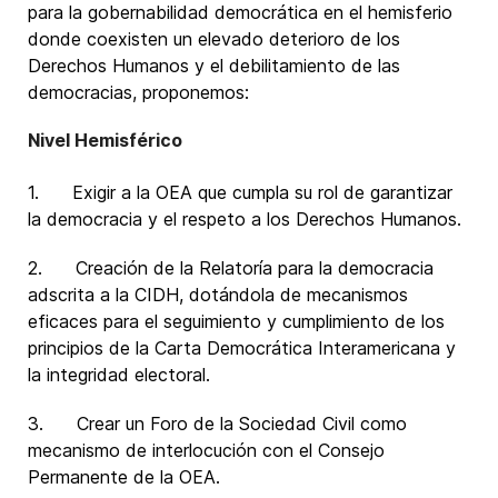
para la gobernabilidad democrática en el hemisferio
donde coexisten un elevado deterioro de los
Derechos Humanos y el debilitamiento de las
democracias, proponemos:
Nivel Hemisférico
1. Exigir a la OEA que cumpla su rol de garantizar
la democracia y el respeto a los Derechos Humanos.
2. Creación de la Relatoría para la democracia
adscrita a la CIDH, dotándola de mecanismos
eficaces para el seguimiento y cumplimiento de los
principios de la Carta Democrática Interamericana y
la integridad electoral.
3. Crear un Foro de la Sociedad Civil como
mecanismo de interlocución con el Consejo
Permanente de la OEA.