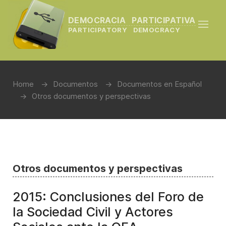
DEMOCRACIA PARTICIPATIVA
PARTICIPATORY DEMOCRACY
Home
Documentos
Documentos en Español
Otros documentos y perspectivas
Otros documentos y perspectivas
2015: Conclusiones del Foro de
la Sociedad Civil y Actores