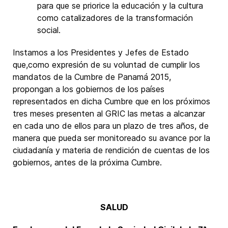
para que se priorice la educación y la cultura
como catalizadores de la transformación
social.
Instamos a los Presidentes y Jefes de Estado
que,como expresión de su voluntad de cumplir los
mandatos de la Cumbre de Panamá 2015,
propongan a los gobiernos de los países
representados en dicha Cumbre que en los próximos
tres meses presenten al GRIC las metas a alcanzar
en cada uno de ellos para un plazo de tres años, de
manera que pueda ser monitoreado su avance por la
ciudadanía y materia de rendición de cuentas de los
gobiernos, antes de la próxima Cumbre.
SALUD