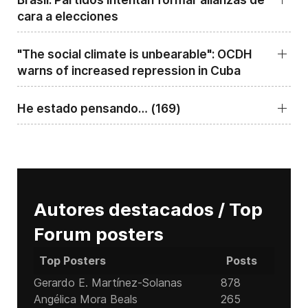
cara a elecciones
"The social climate is unbearable": OCDH
warns of increased repression in Cuba
He estado pensando… (169)
Autores destacados / Top
Forum posters
Top Posters
Posts
Gerardo E. Martínez-Solanas
878
Angélica Mora Beals
265