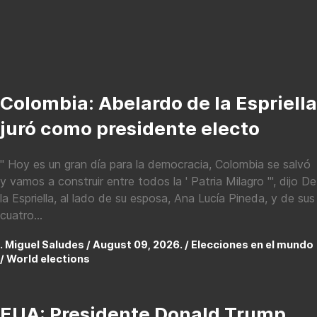
Colombia: Abelardo de la Espriella
juró como presidente electo
" Hoy es un gran día para la democracia, Colombia se salvó
y vamos a construir entre todos la ' Patria Milagro '", dijo De
la Espriella, al lado de su esposa, Ana Lucía Pineda, y de sus
cuatro...
. Miguel Saludes / August 09, 2026. /
Elecciones en el mundo
/ World elections
EUA: Presidente Donald Trump