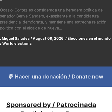
Ocasio-Cortez es considerada una heredera política del
senador Bernie Sanders, exaspirante a la candidatura
presidencial demócrata, y mantiene una estrecha relación
política con el alcalde de Nueva...
. Miguel Saludes / August 09, 2026. /
Elecciones en el mundo
/ World elections
Hacer una donación / Donate now
Sponsored by / Patrocinada