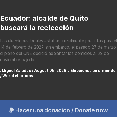
Ecuador: alcalde de Quito
buscará la reelección
Las elecciones locales estaban inicialmente previstas para el
14 de febrero de 2027; sin embargo, el pasado 27 de marzo
el pleno del CNE decidió adelantar los comicios al 29 de
noviembre bajo la...
. Miguel Saludes / August 06, 2026. /
Elecciones en el mundo
/ World elections
Hacer una donación / Donate now