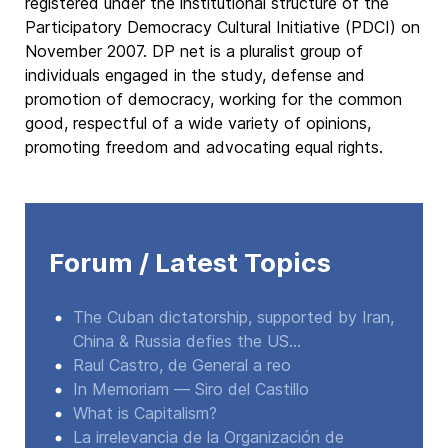
registered under the institutional structure of the
Participatory Democracy Cultural Initiative (PDCI) on
November 2007. DP net is a pluralist group of
individuals engaged in the study, defense and
promotion of democracy, working for the common
good, respectful of a wide variety of opinions,
promoting freedom and advocating equal rights.
Forum / Latest Topics
The Cuban dictatorship, supported by Iran,
China & Russia defies the US...
Raul Castro, de General a reo
In Memoriam — Siro del Castillo
What is Capitalism?
La irrelevancia de la Organización de