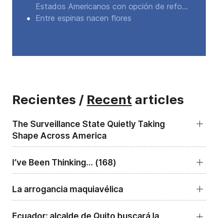
Estados Americanos con opción de refo...
Entre espinas nacen flores
Recientes /
Recent
articles
The Surveillance State Quietly Taking
Shape Across America
I’ve Been Thinking… (168)
La arrogancia maquiavélica
Ecuador: alcalde de Quito buscará la