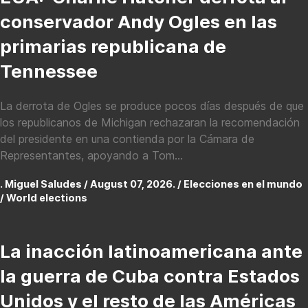
conservador Andy Ogles en las
primarias republicana de
Tennessee
La derrota de Ogles se produce pocos días después de que
los republicanos de Michigan rechazaran la recomendación
del presidente en una contienda por la Cámara de
Representantes, apoyando a Tom...
. Miguel Saludes / August 07, 2026. /
Elecciones en el mundo
/ World elections
La inacción latinoamericana ante
la guerra de Cuba contra Estados
Unidos y el resto de las Américas