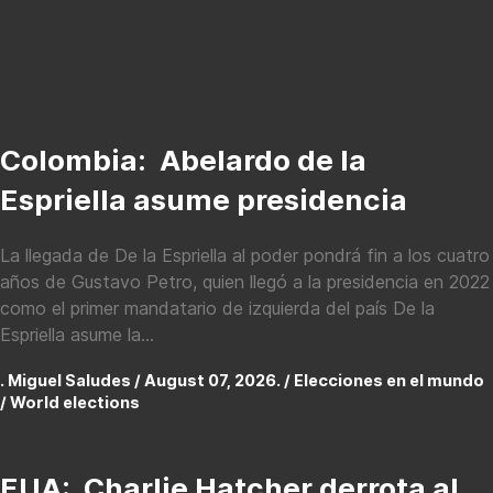
Colombia: Abelardo de la
Espriella asume presidencia
La llegada de De la Espriella al poder pondrá fin a los cuatro
años de Gustavo Petro, quien llegó a la presidencia en 2022
como el primer mandatario de izquierda del país De la
Espriella asume la...
. Miguel Saludes / August 07, 2026. /
Elecciones en el mundo
/ World elections
EUA: Charlie Hatcher derrota al