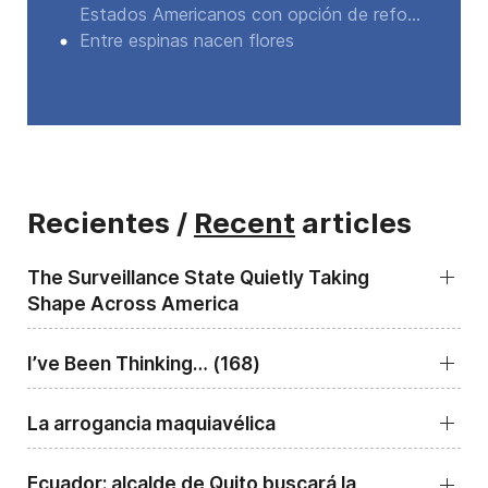
Estados Americanos con opción de refo...
Entre espinas nacen flores
Recientes /
Recent
articles
The Surveillance State Quietly Taking
Shape Across America
I’ve Been Thinking… (168)
La arrogancia maquiavélica
Ecuador: alcalde de Quito buscará la