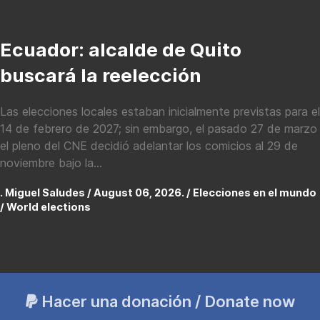
Ecuador: alcalde de Quito
buscará la reelección
Las elecciones locales estaban inicialmente previstas para el
14 de febrero de 2027; sin embargo, el pasado 27 de marzo
el pleno del CNE decidió adelantar los comicios al 29 de
noviembre bajo la...
. Miguel Saludes / August 06, 2026. /
Elecciones en el mundo
/ World elections
Hacer una donación / Donate now