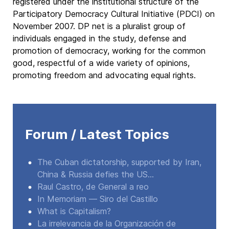
registered under the institutional structure of the
Participatory Democracy Cultural Initiative (PDCI) on
November 2007. DP net is a pluralist group of
individuals engaged in the study, defense and
promotion of democracy, working for the common
good, respectful of a wide variety of opinions,
promoting freedom and advocating equal rights.
Forum / Latest Topics
The Cuban dictatorship, supported by Iran,
China & Russia defies the US...
Raul Castro, de General a reo
In Memoriam — Siro del Castillo
What is Capitalism?
La irrelevancia de la Organización de