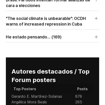
cara a elecciones
"The social climate is unbearable": OCDH
warns of increased repression in Cuba
He estado pensando… (169)
Autores destacados / Top
Forum posters
Top Posters
Posts
Gerardo E. Martínez-Solanas
878
Angélica Mora Beals
265