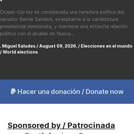
Ocasio-Cortez es considerada una heredera política del
senador Bernie Sanders, exaspirante a la candidatura
presidencial demócrata, y mantiene una estrecha relación
política con el alcalde de Nueva...
. Miguel Saludes / August 09, 2026. /
Elecciones en el mundo
/ World elections
Hacer una donación / Donate now
Sponsored by / Patrocinada