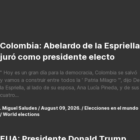
Colombia: Abelardo de la Espriella
juró como presidente electo
" Hoy es un gran día para la democracia, Colombia se salvó
y vamos a construir entre todos la ' Patria Milagro '", dijo De
la Espriella, al lado de su esposa, Ana Lucía Pineda, y de sus
cuatro...
. Miguel Saludes / August 09, 2026. /
Elecciones en el mundo
/ World elections
EUA: Presidente Donald Trump