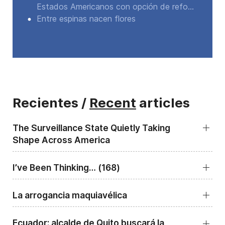
Estados Americanos con opción de refo...
Entre espinas nacen flores
Recientes /
Recent
articles
The Surveillance State Quietly Taking
Shape Across America
I’ve Been Thinking… (168)
La arrogancia maquiavélica
Ecuador: alcalde de Quito buscará la