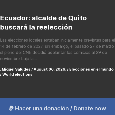
Ecuador: alcalde de Quito
buscará la reelección
Las elecciones locales estaban inicialmente previstas para el
14 de febrero de 2027; sin embargo, el pasado 27 de marzo
el pleno del CNE decidió adelantar los comicios al 29 de
noviembre bajo la...
. Miguel Saludes / August 06, 2026. /
Elecciones en el mundo
/ World elections
Hacer una donación / Donate now