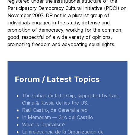
registered under the institutional structure of the
Participatory Democracy Cultural Initiative (PDCI) on
November 2007. DP net is a pluralist group of
individuals engaged in the study, defense and
promotion of democracy, working for the common
good, respectful of a wide variety of opinions,
promoting freedom and advocating equal rights.
Forum / Latest Topics
The Cuban dictatorship, supported by Iran,
China & Russia defies the US...
Raul Castro, de General a reo
In Memoriam — Siro del Castillo
What is Capitalism?
La irrelevancia de la Organización de