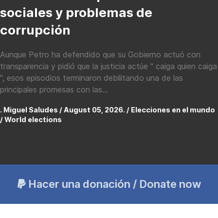
sociales y problemas de
corrupción
Aunque Petro ha defendido que su Gobierno actuó con
transparencia y pidió que la justicia actúe " caiga quien caiga
", esos episodios terminaron debilitando una de las
principales promesas con las...
. Miguel Saludes / August 05, 2026. /
Elecciones en el mundo
/ World elections
Hacer una donación / Donate now