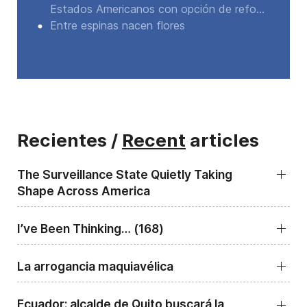
Estados Americanos con opción de refo...
Entre espinas nacen flores
Recientes /
Recent
articles
The Surveillance State Quietly Taking
Shape Across America
I’ve Been Thinking… (168)
La arrogancia maquiavélica
Ecuador: alcalde de Quito buscará la