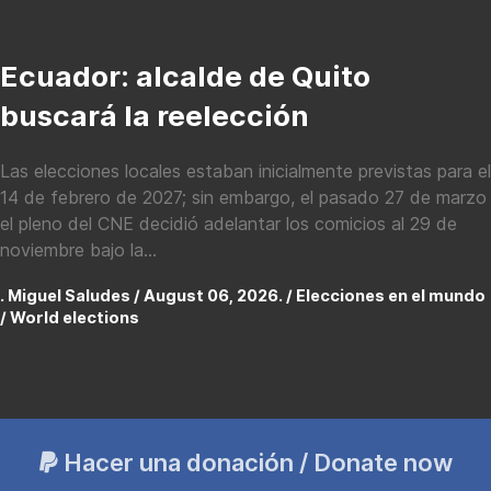
Ecuador: alcalde de Quito
buscará la reelección
Las elecciones locales estaban inicialmente previstas para el
14 de febrero de 2027; sin embargo, el pasado 27 de marzo
el pleno del CNE decidió adelantar los comicios al 29 de
noviembre bajo la...
. Miguel Saludes / August 06, 2026. /
Elecciones en el mundo
/ World elections
Hacer una donación / Donate now