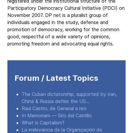
registered under the institutional structure of the
Participatory Democracy Cultural Initiative (PDCI) on
November 2007. DP net is a pluralist group of
individuals engaged in the study, defense and
promotion of democracy, working for the common
good, respectful of a wide variety of opinions,
promoting freedom and advocating equal rights.
Forum / Latest Topics
The Cuban dictatorship, supported by Iran,
China & Russia defies the US...
Raul Castro, de General a reo
In Memoriam — Siro del Castillo
What is Capitalism?
La irrelevancia de la Organización de