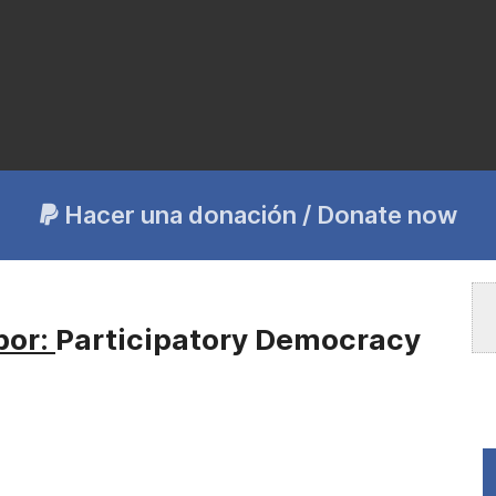
Hacer una donación / Donate now
por:
Participatory Democracy