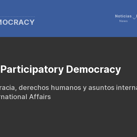
Noticias
EMOCRACY
News
 Participatory Democracy
cracia, derechos humanos y asuntos intern
ational Affairs