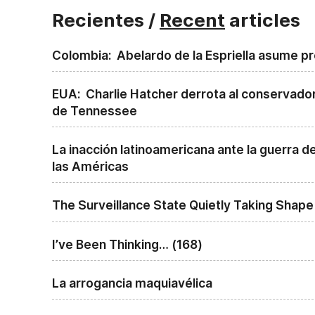
Recientes /
Recent
articles
Colombia: Abelardo de la Espriella asume p
EUA: Charlie Hatcher derrota al conservador
de Tennessee
La inacción latinoamericana ante la guerra d
las Américas
The Surveillance State Quietly Taking Shap
I’ve Been Thinking… (168)
La arrogancia maquiavélica