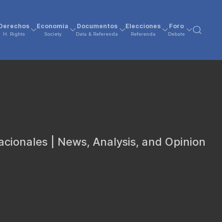
Derechos
Economía
Documentos
Elecciones
Foro
H. Rights
Society
Data & Referenda
Referenda
Debate
acionales | News, Analysis, and Opinion