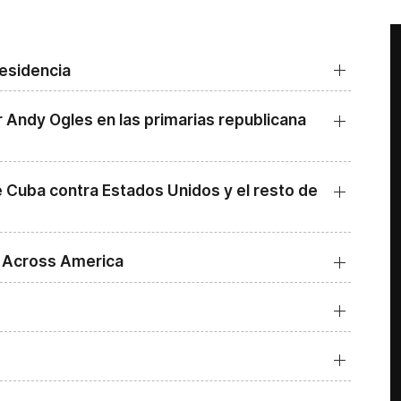
residencia
 Andy Ogles en las primarias republicana
e Cuba contra Estados Unidos y el resto de
e Across America