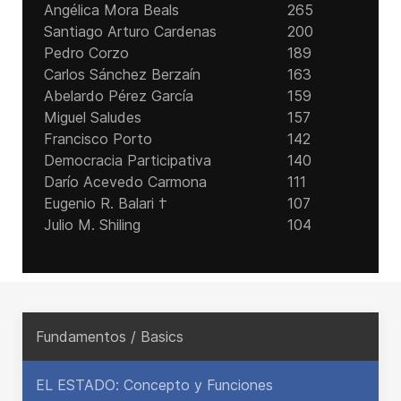
Angélica Mora Beals
265
Santiago Arturo Cardenas
200
Pedro Corzo
189
Carlos Sánchez Berzaín
163
Abelardo Pérez García
159
Miguel Saludes
157
Francisco Porto
142
Democracia Participativa
140
Darío Acevedo Carmona
111
Eugenio R. Balari †
107
Julio M. Shiling
104
Fundamentos / Basics
EL ESTADO: Concepto y Funciones