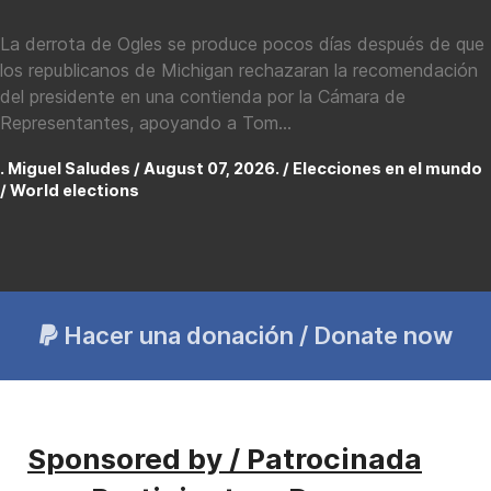
La derrota de Ogles se produce pocos días después de que
los republicanos de Michigan rechazaran la recomendación
del presidente en una contienda por la Cámara de
Representantes, apoyando a Tom...
. Miguel Saludes / August 07, 2026. /
Elecciones en el mundo
/ World elections
Hacer una donación / Donate now
Sponsored by / Patrocinada