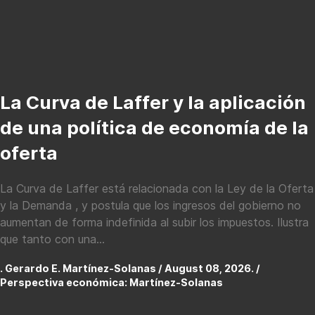
La Curva de Laffer y la aplicación
de una política de economía de la
oferta
La Curva de Laffer está relacionada con la Ley de la Oferta
y la Demanda , y postula que los ingresos del gobierno no
aumentan de forma indefinida al subir los impuestos. Ilustra
que tanto con una...
. Gerardo E. Martínez-Solanas / August 08, 2026. /
Perspectiva económica: Martínez-Solanas