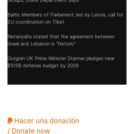
Groups, State Department Says
Baltic Members of Parliament, led by Latvia, call for
EU coordination on Tibet
Netanyahu stated that the agreement between
Israel and Lebanon is “historic”
Outgoin UK Prime Minister Starmer pledges near
$105B defense budget by 2029
Hacer una donación
/ Donate now