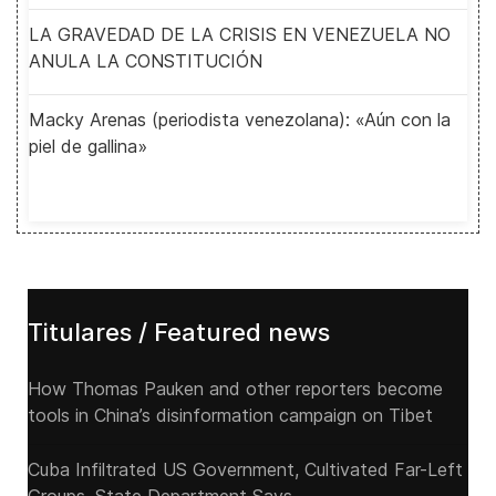
LA GRAVEDAD DE LA CRISIS EN VENEZUELA NO
ANULA LA CONSTITUCIÓN
Macky Arenas (periodista venezolana): «Aún con la
piel de gallina»
Titulares / Featured news
How Thomas Pauken and other reporters become
tools in China’s disinformation campaign on Tibet
Cuba Infiltrated US Government, Cultivated Far-Left