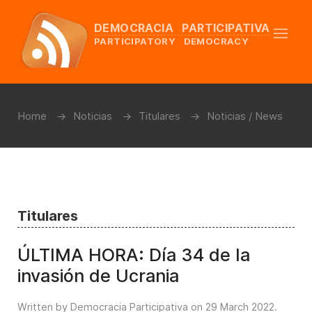
DEMOCRACIA PARTICIPATIVA
PARTICIPATORY DEMOCRACY
Home
Noticias
Titulares
Noticias / News
Titulares
ÚLTIMA HORA: Día 34 de la
invasión de Ucrania
Written by Democracia Participativa on
29 March 2022
.