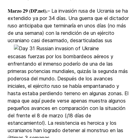
Marzo 29 (DP.net).
– La invasión rusa de Ucrania se ha
extendido ya por 34 días. Una guerra que el dictador
ruso anticipaba que terminaría en unos días (no más
de una semana) con la rendición de un ejército
ucraniano casi desarmado, desarticuladas sus
escasas fuerzas por los bombardeos aéreos y
enfrentando el inmenso poderío de una de las
primeras potencias mundiales, quizás la segunda más
poderosa del mundo. Después de los avances
iniciales, el ejército ruso se había empantanado y
hasta estaba perdiendo terreno en algunas zonas. El
mapa que aquí puede verse apenas muestra algunos
pequeños avances en comparación con la situación
del frente el 8 de marzo (¡18 días de
estancamiento!). La resistencia es heroica y los
ucranianos han logrado detener al monstruo en las
últimas 3 semanas.