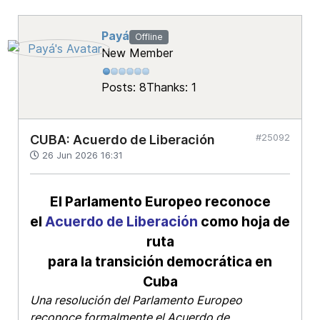
Payá
Offline
New Member
Posts: 8
Thanks: 1
#25092
CUBA: Acuerdo de Liberación
26 Jun 2026 16:31
El Parlamento Europeo reconoce
el
Acuerdo de Liberación
como hoja de
ruta
para la transición democrática en
Cuba
Una resolución del Parlamento Europeo
reconoce formalmente el Acuerdo de