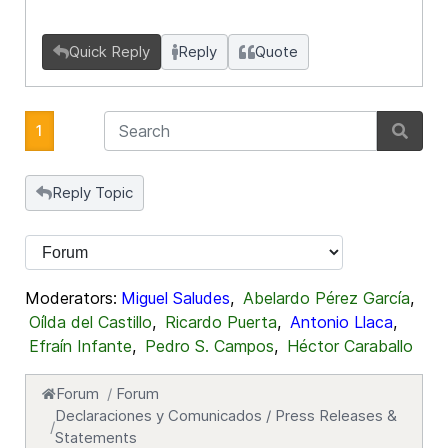
Quick Reply
Reply
Quote
1
Reply Topic
Moderators:
Miguel Saludes
,
Abelardo Pérez García
,
Oílda del Castillo
,
Ricardo Puerta
,
Antonio Llaca
,
Efraín Infante
,
Pedro S. Campos
,
Héctor Caraballo
Forum
Forum
Declaraciones y Comunicados / Press Releases &
Statements