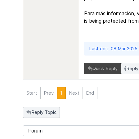
Para más información, 
is being protected fro
Last edit: 08 Mar 2025
Quick Reply
Reply
Start
Prev
1
Next
End
Reply Topic