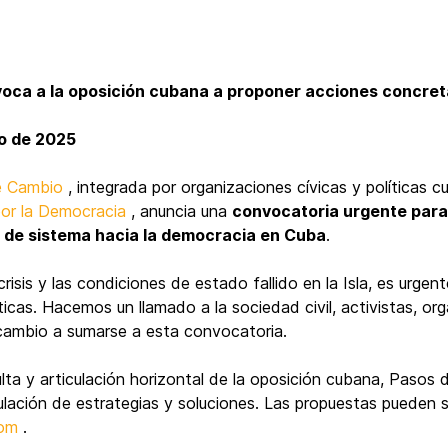
ca a la oposición cubana a proponer acciones concreta
zo de 2025
e Cambio
, integrada por organizaciones cívicas y políticas cu
or la Democracia
, anuncia una
convocatoria urgente par
 de sistema hacia la democracia en Cuba
.
risis y las condiciones de estado fallido en la Isla, es urge
icas. Hacemos un llamado a la sociedad civil, activistas, or
ambio a sumarse a esta convocatoria.
a y articulación horizontal de la oposición cubana, Pasos 
lación de estrategias y soluciones. Las propuestas pueden se
om
.