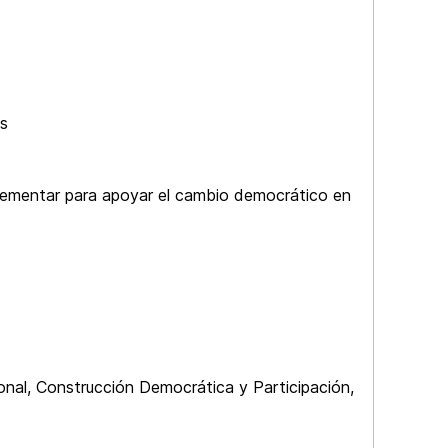
os
lementar para apoyar el cambio democrático en
ional, Construcción Democrática y Participación,