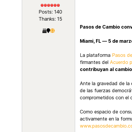
Posts: 140
Thanks: 15
Pasos de Cambio convo
Miami, FL — 5 de mar
La plataforma
Pasos d
firmantes del
Acuerdo p
contribuyan al cambio
Ante la gravedad de la c
de las fuerzas democrát
comprometidos con el c
Como espacio de consult
activamente en la formu
www.pasosdecambio.c