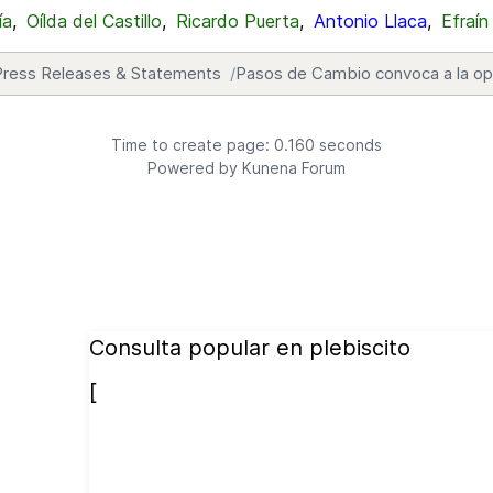
ía
,
Oílda del Castillo
,
Ricardo Puerta
,
Antonio Llaca
,
Efraín
Press Releases & Statements
Pasos de Cambio convoca a la op
Time to create page: 0.160 seconds
Powered by
Kunena Forum
Consulta popular en plebiscito
[