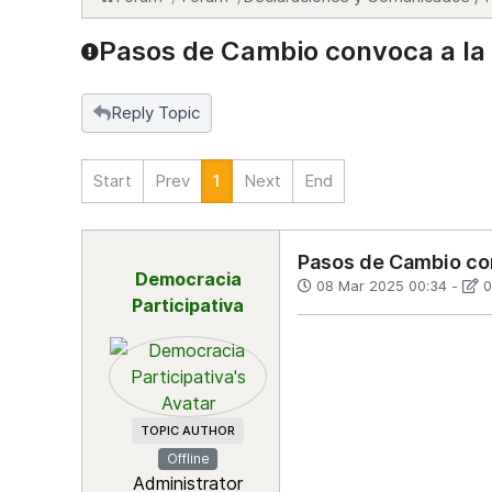
Pasos de Cambio convoca a la
Reply Topic
Start
Prev
1
Next
End
Pasos de Cambio con
Democracia
08 Mar 2025 00:34
-
0
Participativa
TOPIC AUTHOR
Offline
Administrator