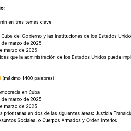
o:
irán en tres temas clave:
ia Cuba del Gobierno y las Instituciones de los Estados Unid
5 de marzo de 2025
de marzo de 2025
idas que la administración de los Estados Unidos pueda imp
í
(máximo 1400 palabras)
Democracia en Cuba
5 de marzo de 2025
de marzo de 2025
prioritarias en dos de las siguientes áreas: Justicia Transic
Asuntos Sociales, o Cuerpos Armados y Orden Interior.