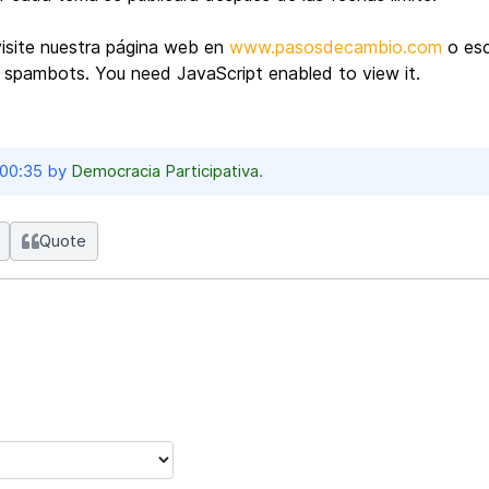
visite nuestra página web en
www.pasosdecambio.com
o esc
m spambots. You need JavaScript enabled to view it.
 00:35 by
Democracia Participativa
.
Quote