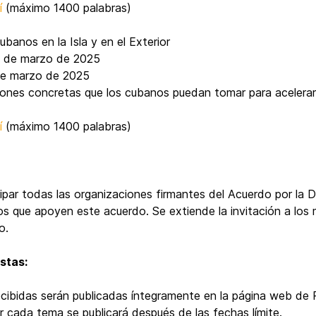
í
(máximo 1400 palabras)
ubanos en la Isla y en el Exterior
5 de marzo de 2025
de marzo de 2025
iones concretas que los cubanos puedan tomar para acelerar
í
(máximo 1400 palabras)
cipar todas las organizaciones firmantes del Acuerdo por l
s que apoyen este acuerdo. Se extiende la invitación a los
o.
stas:
ecibidas serán publicadas íntegramente en la página web de
cada tema se publicará después de las fechas límite.