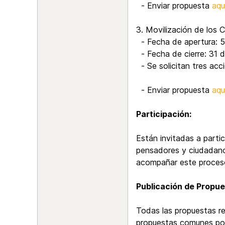
- Enviar propuesta
aqu
3. Movilización de los C
- Fecha de apertura: 
- Fecha de cierre: 31 
- Se solicitan tres acc
- Enviar propuesta
aqu
Participación:
Están invitadas a parti
pensadores y ciudadano
acompañar este proces
Publicación de Propue
Todas las propuestas r
propuestas comunes por 