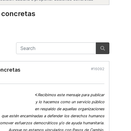
 concretas
#16092
oncretas
<
Recibimos este mensaje para publicar
y lo hacemos como un servicio público
en respaldo de aquellas organizaciones
que estén encaminadas a defender los derechos humanos
romover esfuerzos democráticos y/o de ayuda humanitaria.
Aunque no estamos vinculados con Pasos de Cambio,